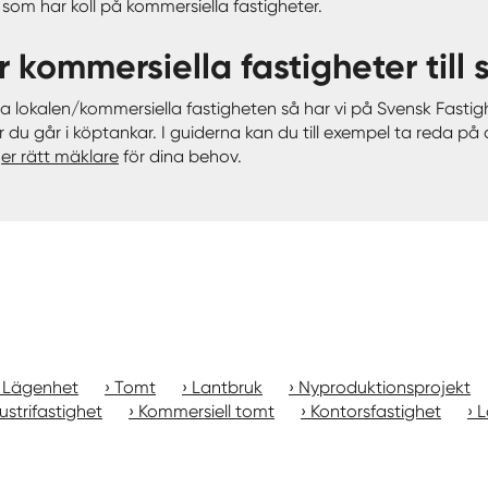
om har koll på kommersiella fastigheter.
ter kommersiella fastigheter till 
ta lokalen/kommersiella fastigheten så har vi på Svensk Fastig
 du går i köptankar. I guiderna kan du till exempel ta reda p
jer rätt mäklare
för dina behov.
Lägenhet
Tomt
Lantbruk
Nyproduktionsprojekt
ustrifastighet
Kommersiell tomt
Kontorsfastighet
L