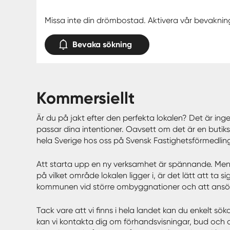
Missa inte din drömbostad. Aktivera vår bevaknin
Bevaka sökning
kommersiellt
Är du på jakt efter den perfekta lokalen? Det är ing
passar dina intentioner. Oavsett om det är en butiksl
hela Sverige hos oss på Svensk Fastighetsförmedlin
Att starta upp en ny verksamhet är spännande. Men val
på vilket område lokalen ligger i, är det lätt att ta
kommunen vid större ombyggnationer och att ans
Tack vare att vi finns i hela landet kan du enkelt sö
kan vi kontakta dig om förhandsvisningar, bud och 