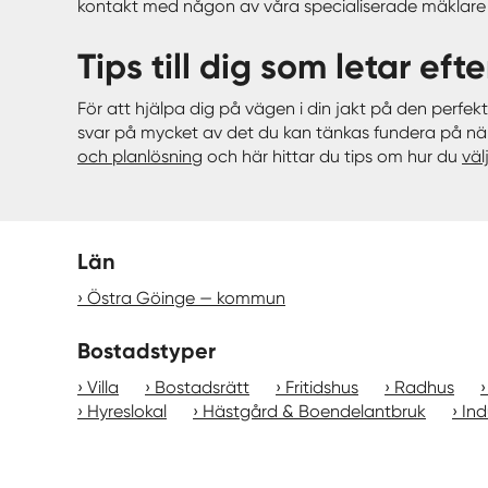
kontakt med någon av våra specialiserade mäklare s
Tips till dig som letar ef
För att hjälpa dig på vägen i din jakt på den perfek
svar på mycket av det du kan tänkas fundera på när
och planlösning
och här hittar du tips om hur du
väl
Län
Östra Göinge — kommun
Bostadstyper
Villa
Bostadsrätt
Fritidshus
Radhus
Hyreslokal
Hästgård & Boendelantbruk
Ind