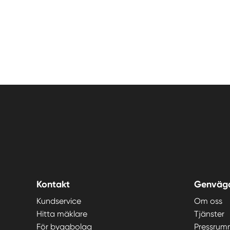
Kontakt
Genväg
Kundservice
Om oss
Hitta mäklare
Tjänster
För byggbolag
Pressrum