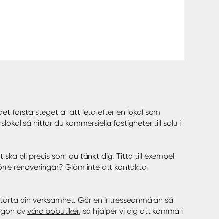
et första steget är att leta efter en lokal som
kal så hittar du kommersiella fastigheter till salu i
ska bli precis som du tänkt dig. Titta till exempel
större renoveringar? Glöm inte att kontakta
ll starta din verksamhet. Gör en intresseanmälan så
någon av
våra bobutiker
, så hjälper vi dig att komma i