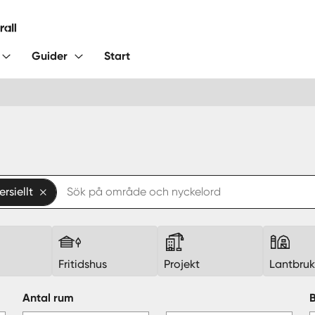
Guider
Start
siellt
Fritidshus
Projekt
Lantbru
Antal rum