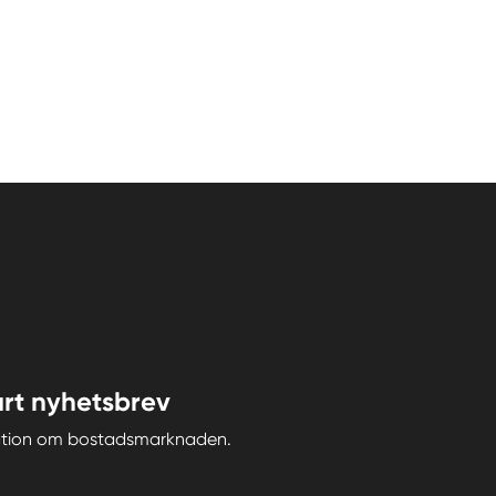
rt nyhetsbrev
iration om bostadsmarknaden.