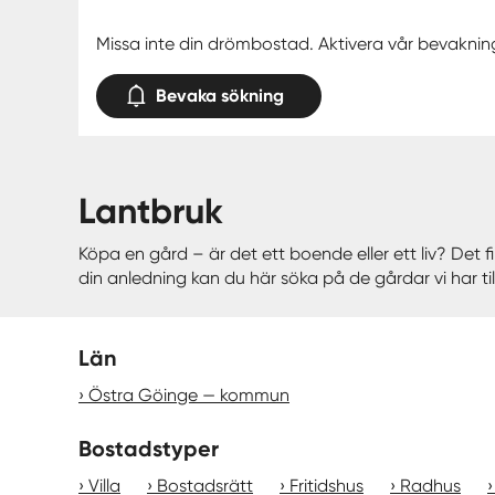
Missa inte din drömbostad. Aktivera vår bevaknin
Bevaka sökning
lantbruk
Köpa en gård – är det ett boende eller ett liv? Det
din anledning kan du här söka på de gårdar vi har till
Län
Östra Göinge — kommun
Bostadstyper
Villa
Bostadsrätt
Fritidshus
Radhus