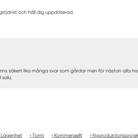
gstjänst och håll dig uppdaterad.
 finns säkert lika många svar som gårdar men för nästan alla
 salu.
Lägenhet
Tomt
Kommersiellt
Nyproduktionsproje