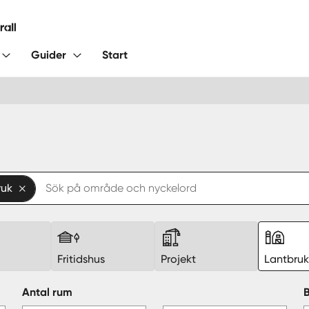
Guider
Start
ruk
Fritidshus
Projekt
Lantbru
Antal rum