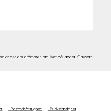
 handlar det om drömmen om livet på landet. Oavsett
kt
Bostadsfastighet
Butiksfastighet