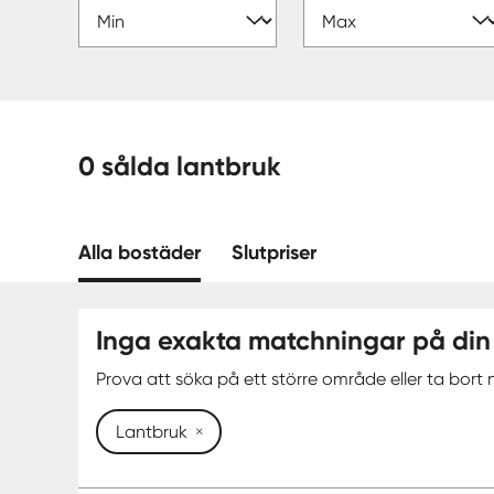
0 sålda lantbruk
Alla bostäder
Slutpriser
Inga exakta matchningar på din
Prova att söka på ett större område eller ta bort n
Lantbruk