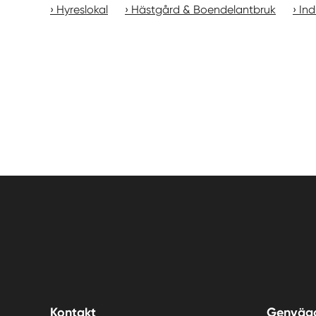
Hyreslokal
Hästgård & Boendelantbruk
Ind
Kontakt
Genväg