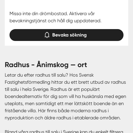
Missa inte din drömbostad. Aktivera vår
bevakningstjänst och håll dig uppdaterad.
Bevaka sökning
radhus - Ånimskog — ort
Letar du efter radhus till salu? Hos Svensk
Fastighetsförmedling hittar du ett brett utbud av radhus
till salu i hela Sverige. Radhus är ett populärt
boendealternativ för dig som vill ha huskänsla med egen
uteplats, men samtidigt ett mer lättskött boende än en
fristående villa. Här finns både moderna radhus i
nyproduktion och äldre radhus i etablerade områden.
Bland våra radhus till salu i Sverige kan du enkelt filtrera