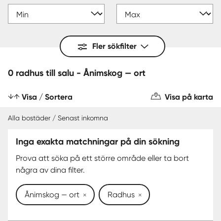
Fler sökfilter
0 radhus till salu - Ånimskog — ort
Visa / Sortera
Visa på karta
Alla bostäder / Senast inkomna
Inga exakta matchningar på din sökning
Prova att söka på ett större område eller ta bort
några av dina filter.
Ånimskog — ort
Radhus