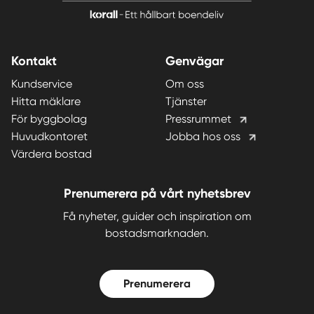
Kontakt
Genvägar
Kundservice
Om oss
Hitta mäklare
Tjänster
För byggbolag
Pressrummet
Huvudkontoret
Jobba hos oss
Värdera bostad
Prenumerera på vårt nyhetsbrev
Få nyheter, guider och inspiration om
bostadsmarknaden.
Prenumerera