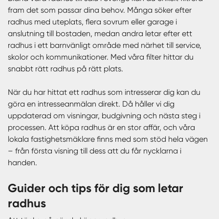
fram det som passar dina behov. Många söker efter
radhus med uteplats, flera sovrum eller garage i
anslutning till bostaden, medan andra letar efter ett
radhus i ett barnvänligt område med närhet till service,
skolor och kommunikationer. Med våra filter hittar du
snabbt rätt radhus på rätt plats.
När du har hittat ett radhus som intresserar dig kan du
göra en intresseanmälan direkt. Då håller vi dig
uppdaterad om visningar, budgivning och nästa steg i
processen. Att köpa radhus är en stor affär, och våra
lokala fastighetsmäklare finns med som stöd hela vägen
– från första visning till dess att du får nycklarna i
handen.
Guider och tips för dig som letar
radhus