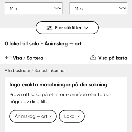
Fler sökfilter
0 lokal till salu - Ånimskog — ort
Visa / Sortera
Visa på karta
Alla bostäder / Senast inkomna
Inga exakta matchningar på din sökning
Prova att söka på ett större område eller ta bort
några av dina filter.
Ånimskog — ort
Lokal