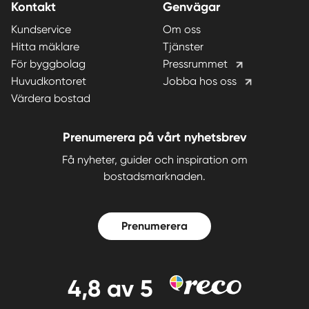
Kontakt
Genvägar
Kundservice
Om oss
Hitta mäklare
Tjänster
För byggbolag
Pressrummet
Huvudkontoret
Jobba hos oss
Värdera bostad
Prenumerera på vårt nyhetsbrev
Få nyheter, guider och inspiration om
bostadsmarknaden.
Prenumerera
4,8
av 5