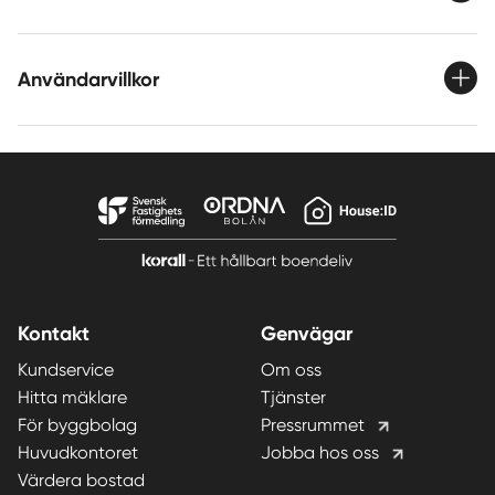
Användarvillkor
Kontakt
Genvägar
Kundservice
Om oss
Hitta mäklare
Tjänster
För byggbolag
Pressrummet
Huvudkontoret
Jobba hos oss
Värdera bostad