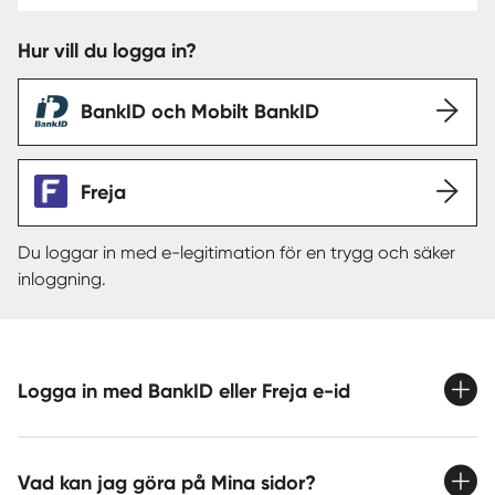
Hur vill du logga in?
Sverige
|
Spanien
BankID och Mobilt BankID
Freja
Du loggar in med e-legitimation för en trygg och säker
inloggning.
Logga in med BankID eller Freja e-id
Vad kan jag göra på Mina sidor?