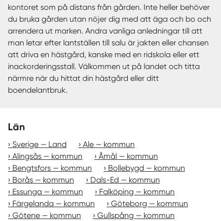
kontoret som på distans från gården. Inte heller behöver
du bruka gården utan nöjer dig med att äga och bo och
arrendera ut marken. Andra vanliga anledningar till att
man letar efter lantställen till salu är jakten eller chansen
att driva en hästgård, kanske med en ridskola eller ett
inackorderingsstall. Välkommen ut på landet och titta
närmre när du hittat din hästgård eller ditt
boendelantbruk.
Län
Sverige — Land
Ale — kommun
Alingsås — kommun
Åmål — kommun
Bengtsfors — kommun
Bollebygd — kommun
Borås — kommun
Dals-Ed — kommun
Essunga — kommun
Falköping — kommun
Färgelanda — kommun
Göteborg — kommun
Götene — kommun
Gullspång — kommun