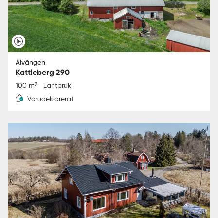
Älvängen
Kattleberg 290
2
100 m
Lantbruk
Varudeklarerat