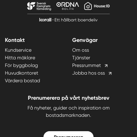
Kontakt
Genvägar
Kundservice
Om oss
Hitta mäklare
Tjänster
För byggbolag
Pressrummet
Huvudkontoret
Jobba hos oss
Värdera bostad
Prenumerera på vårt nyhetsbrev
Få nyheter, guider och inspiration om
bostadsmarknaden.