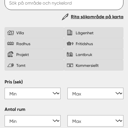
Sverige
|
Spanien
Rita sökområde på karta
Villa
Lägenhet
Radhus
Fritidshus
Projekt
Lantbruk
Tomt
Kommersiellt
Pris (sek)
Antal rum