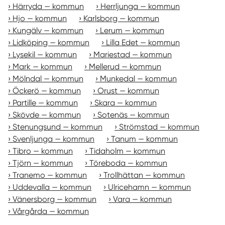
Härryda — kommun
Herrljunga — kommun
Hjo — kommun
Karlsborg — kommun
Kungälv — kommun
Lerum — kommun
Lidköping — kommun
Lilla Edet — kommun
Lysekil — kommun
Mariestad — kommun
Mark — kommun
Mellerud — kommun
Mölndal — kommun
Munkedal — kommun
Öckerö — kommun
Orust — kommun
Partille — kommun
Skara — kommun
Skövde — kommun
Sotenäs — kommun
Stenungsund — kommun
Strömstad — kommun
Svenljunga — kommun
Tanum — kommun
Tibro — kommun
Tidaholm — kommun
Tjörn — kommun
Töreboda — kommun
Tranemo — kommun
Trollhättan — kommun
Uddevalla — kommun
Ulricehamn — kommun
Vänersborg — kommun
Vara — kommun
Vårgårda — kommun