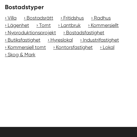
Bostadstyper
Villa
Bostadsrätt
Fritidshus
Radhus
Lägenhet
Tomt
Lantbruk
Kommersiellt
Nyproduktionsprojekt
Bostadsfastighet
Butiksfastighet
Hyreslokal
Industrifastighet
Kommersiell tomt
Kontorsfastighet
Lokal
Skog & Mark