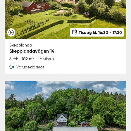
Tisdag kl. 16:30 - 17:30
Skepplanda
Skepplandavägen 14
2
6 rok
102 m
Lantbruk
Varudeklarerat