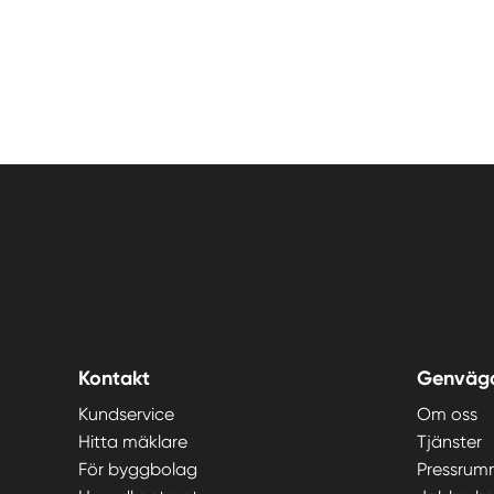
Kontakt
Genväg
Kundservice
Om oss
Hitta mäklare
Tjänster
För byggbolag
Pressrum