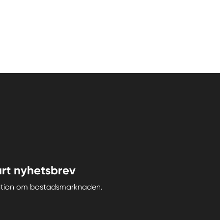
rt nyhetsbrev
iration om bostadsmarknaden.