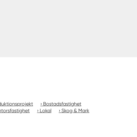
uktionsprojekt
Bostadsfastighet
torsfastighet
Lokal
Skog & Mark