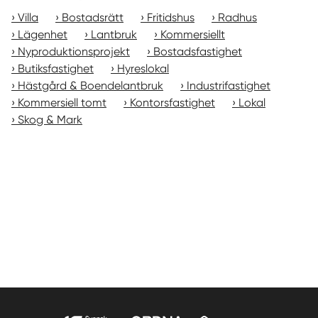
Villa
Bostadsrätt
Fritidshus
Radhus
Lägenhet
Lantbruk
Kommersiellt
Nyproduktionsprojekt
Bostadsfastighet
Butiksfastighet
Hyreslokal
Hästgård & Boendelantbruk
Industrifastighet
Kommersiell tomt
Kontorsfastighet
Lokal
Skog & Mark