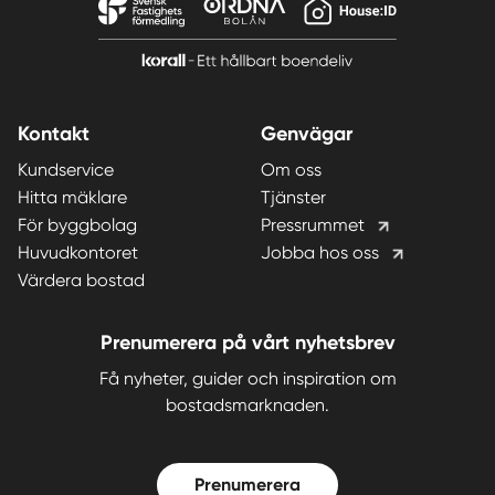
Kontakt
Genvägar
Kundservice
Om oss
Hitta mäklare
Tjänster
För byggbolag
Pressrummet
Huvudkontoret
Jobba hos oss
Värdera bostad
Prenumerera på vårt nyhetsbrev
Få nyheter, guider och inspiration om
bostadsmarknaden.
Prenumerera