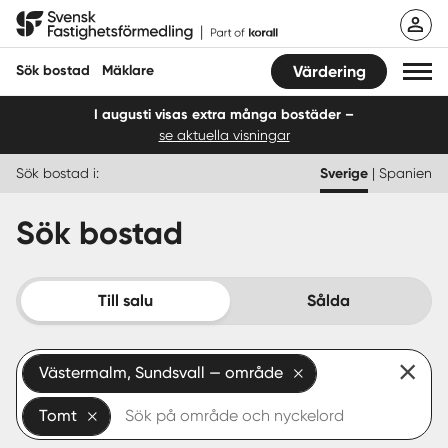
Hoppa
Svensk Fastighetsförmedling
till
innehåll
Sök bostad
Mäklare
Värdering
I augusti visas extra många bostäder –
se aktuella visningar
Sök bostad
Sök bostad i:
Sverige
|
Spanien
Hitta mäklare
Sök bostad
Sälja
Köpa
Till salu
Sålda
Guider
Västermalm, Sundsvall — område
Start
Tomt
Logga in