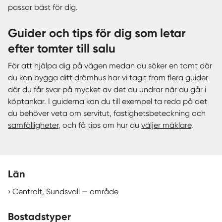
passar bäst för dig.
Guider och tips för dig som letar
efter tomter till salu
För att hjälpa dig på vägen medan du söker en tomt där
du kan bygga ditt drömhus har vi tagit fram flera
guider
där du får svar på mycket av det du undrar när du går i
köptankar. I guiderna kan du till exempel ta reda på det
du behöver veta om servitut, fastighetsbeteckning och
samfälligheter
, och få tips om hur du
väljer mäklare
.
Län
Centralt, Sundsvall — område
Bostadstyper