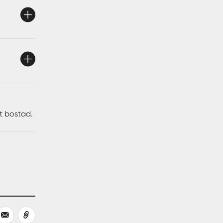
vskiljer
vid
s el
med
eter att
tt bostad.