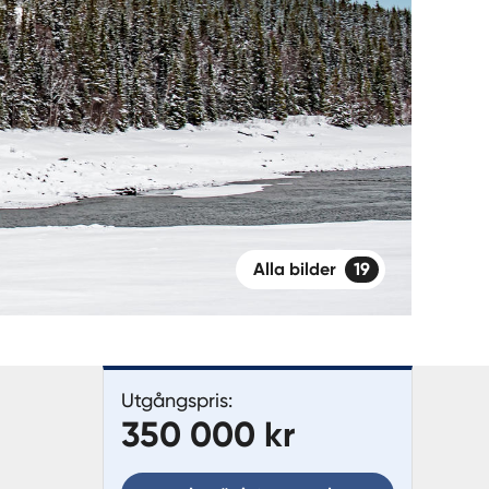
Alla bilder
19
Utgångspris:
350 000 kr