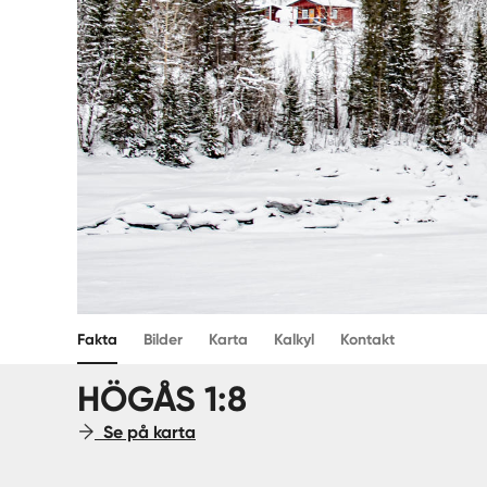
Fakta
Bilder
Karta
Kalkyl
Kontakt
HÖGÅS 1:8
Se på karta