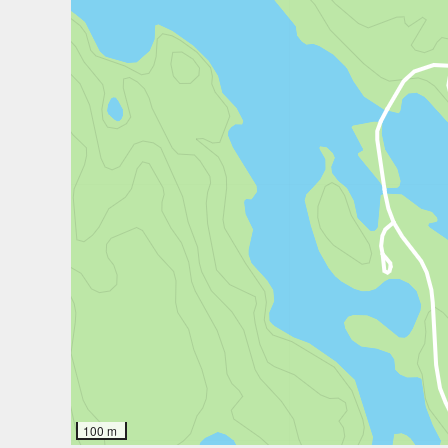
100 m