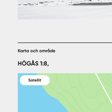
Karta och område
HÖGÅS 1:8,
Satellit