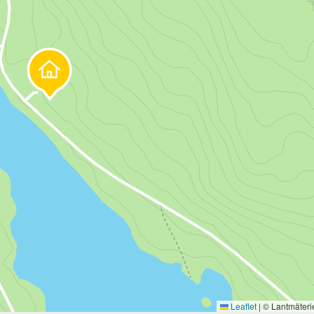
Leaflet
|
© Lantmäteri