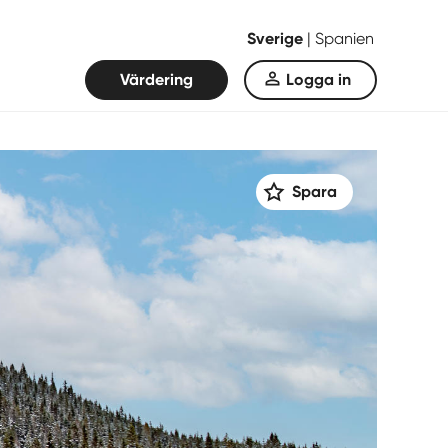
Sverige
|
Spanien
Värdering
Logga in
Spara