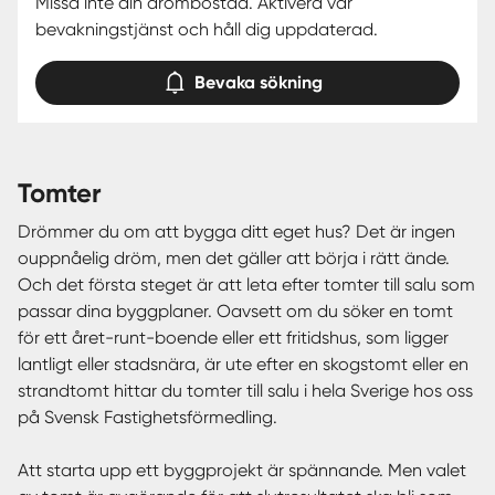
Missa inte din drömbostad. Aktivera vår
bevakningstjänst och håll dig uppdaterad.
Bevaka sökning
tomter
Drömmer du om att bygga ditt eget hus? Det är ingen
ouppnåelig dröm, men det gäller att börja i rätt ände.
Och det första steget är att leta efter tomter till salu som
passar dina byggplaner. Oavsett om du söker en tomt
för ett året-runt-boende eller ett fritidshus, som ligger
lantligt eller stadsnära, är ute efter en skogstomt eller en
strandtomt hittar du tomter till salu i hela Sverige hos oss
på Svensk Fastighetsförmedling.
Att starta upp ett byggprojekt är spännande. Men valet