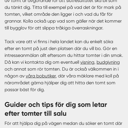
av tomt är avgörande för att slutresultatet ska bli som
du tänkt dig. Titta till exempel på vad det är för mark på
tomten, vilket område den ligger i och vad du får för
grannar. Kolla också upp vad som gäller när det kommer
till bygglov för att slippa tråkiga överraskningar.
Tack vare att vi finns i hela landet kan du enkelt söka
efter en tomt på just den platsen där du vill bo. Gör en
intresseanmälan allt eftersom du hittar tomter i din smak.
Då kan vi kontakta dig om eventuell
visning
,
budgivning
och annat som rör tomten. Du är också välkommen in i
någon av
våra bobutiker
, där våra mäklare med koll på
närområdet gärna hjälper dig att hitta den tomt som
passar bäst för dig.
Guider och tips för dig som letar
efter tomter till salu
För att hjälpa dig på vägen medan du söker en tomt där