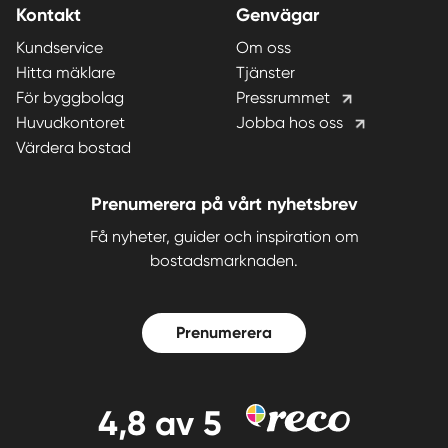
Kontakt
Genvägar
Kundservice
Om oss
Hitta mäklare
Tjänster
För byggbolag
Pressrummet
Huvudkontoret
Jobba hos oss
Värdera bostad
Prenumerera på vårt nyhetsbrev
Få nyheter, guider och inspiration om
bostadsmarknaden.
Prenumerera
4,8
av 5