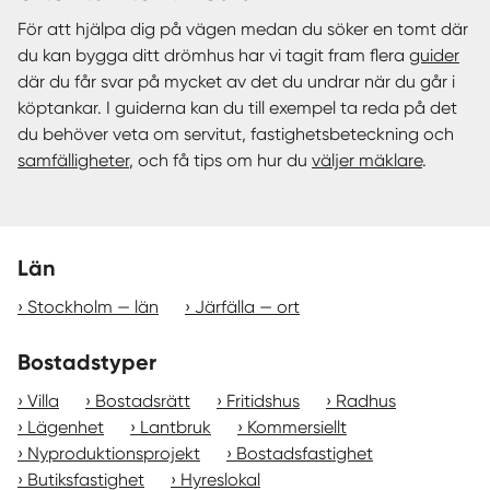
För att hjälpa dig på vägen medan du söker en tomt där
du kan bygga ditt drömhus har vi tagit fram flera
guider
där du får svar på mycket av det du undrar när du går i
köptankar. I guiderna kan du till exempel ta reda på det
du behöver veta om servitut, fastighetsbeteckning och
samfälligheter
, och få tips om hur du
väljer mäklare
.
Län
Stockholm — län
Järfälla — ort
Bostadstyper
Villa
Bostadsrätt
Fritidshus
Radhus
Lägenhet
Lantbruk
Kommersiellt
Nyproduktionsprojekt
Bostadsfastighet
Butiksfastighet
Hyreslokal