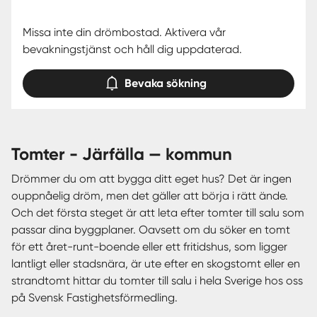
Missa inte din drömbostad. Aktivera vår
bevakningstjänst och håll dig uppdaterad.
Bevaka sökning
tomter - Järfälla — kommun
Drömmer du om att bygga ditt eget hus? Det är ingen
ouppnåelig dröm, men det gäller att börja i rätt ände.
Och det första steget är att leta efter tomter till salu som
passar dina byggplaner. Oavsett om du söker en tomt
för ett året-runt-boende eller ett fritidshus, som ligger
lantligt eller stadsnära, är ute efter en skogstomt eller en
strandtomt hittar du tomter till salu i hela Sverige hos oss
på Svensk Fastighetsförmedling.