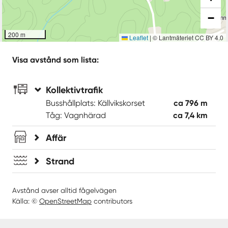
−
200 m
Leaflet
|
© Lantmäteriet CC BY 4.0
Visa avstånd som lista:
Kollektivtrafik
Busshållplats: Källvikskorset
ca 796 m
Tåg: Vagnhärad
ca 7,4 km
Affär
Strand
Avstånd avser alltid fågelvägen
Källa: ©
OpenStreetMap
contributors