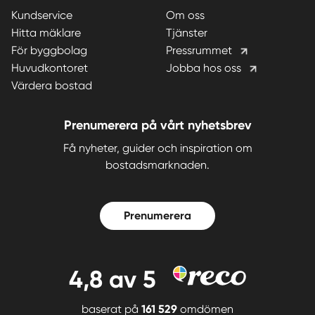
Kundservice
Om oss
Hitta mäklare
Tjänster
För byggbolag
Pressrummet
Huvudkontoret
Jobba hos oss
Värdera bostad
Prenumerera på vårt nyhetsbrev
Få nyheter, guider och inspiration om
bostadsmarknaden.
Prenumerera
4,8
av 5
baserat på
161 529
omdömen