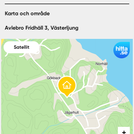
Karta och område
Avlebro Fridhäll 3, Västerljung
Satellit
+