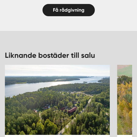
Få rådgivning
Liknande bostäder till salu