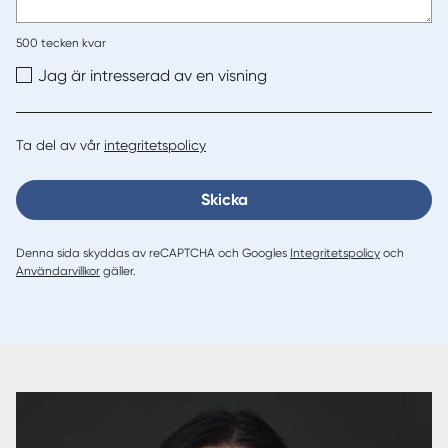
500
tecken kvar
Jag är intresserad av en visning
Ta del av vår
integritetspolicy
Skicka
Denna sida skyddas av reCAPTCHA och Googles
Integritetspolicy
och
Användarvillkor
gäller.