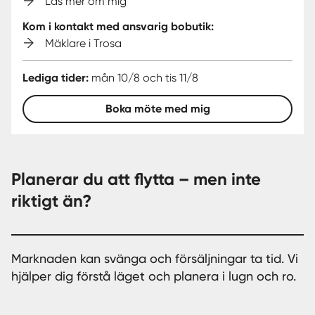
Läs mer om mig
Kom i kontakt med ansvarig bobutik:
Mäklare i Trosa
Lediga tider:
mån 10/8 och tis 11/8
Boka möte med mig
Planerar du att flytta – men inte
riktigt än?
Marknaden kan svänga och försäljningar ta tid. Vi
hjälper dig förstå läget och planera i lugn och ro.