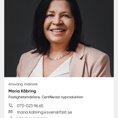
Ansvarig mäklare
Maria Kåbring
Fastighetsmäklare, Certifierad nyproduktion
073-023 96 65
maria.kabring@svenskfast.se