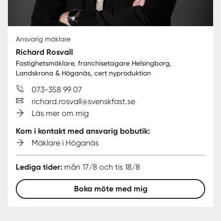
Ansvarig mäklare
Richard Rosvall
Fastighetsmäklare, franchisetagare Helsingborg,
Landskrona & Höganäs, cert nyproduktion
073-358 99 07
richard.rosvall@svenskfast.se
Läs mer om mig
Kom i kontakt med ansvarig bobutik:
Mäklare i Höganäs
Lediga tider:
mån 17/8 och tis 18/8
Boka möte med mig