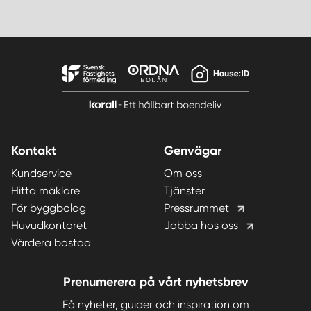
Kontakt
Genvägar
Kundservice
Om oss
Hitta mäklare
Tjänster
För byggbolag
Pressrummet
Huvudkontoret
Jobba hos oss
Värdera bostad
Prenumerera på vårt nyhetsbrev
Få nyheter, guider och inspiration om