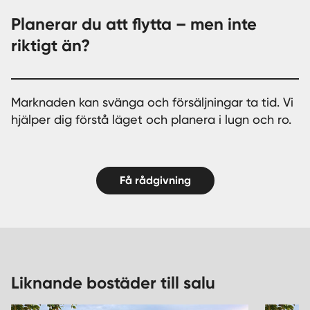
Planerar du att flytta – men inte
riktigt än?
Marknaden kan svänga och försäljningar ta tid. Vi
hjälper dig förstå läget och planera i lugn och ro.
Få rådgivning
Liknande bostäder till salu