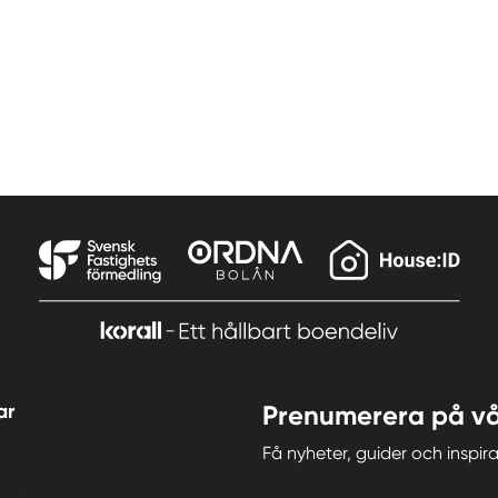
ar
Prenumerera på vå
Få nyheter, guider och insp