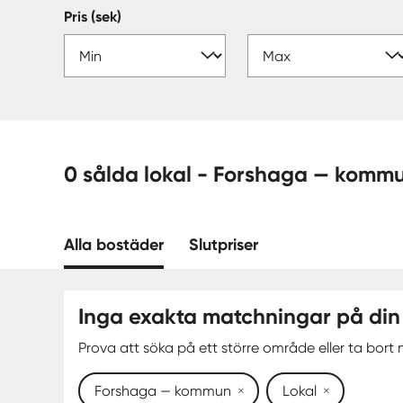
Pris (sek)
0 sålda lokal - Forshaga — kom
Alla bostäder
Slutpriser
Inga exakta matchningar på din
Prova att söka på ett större område eller ta bort n
Forshaga — kommun
Lokal