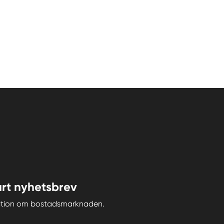
rt nyhetsbrev
iration om bostadsmarknaden.