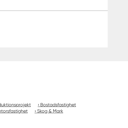
uktionsprojekt
Bostadsfastighet
torsfastighet
Skog & Mark