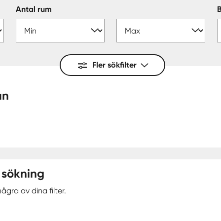
Antal rum
Fler sökfilter
mun
 sökning
ågra av dina filter.