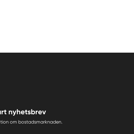
rt nyhetsbrev
iration om bostadsmarknaden.