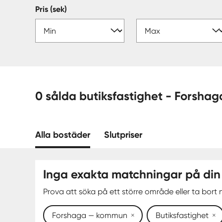
Pris (sek)
0 sålda butiksfast
Alla bostäder
Slutpriser
Inga exakta matchningar på din
Prova att söka på ett större område eller ta bort n
Forshaga — kommun
Butiksfastighet