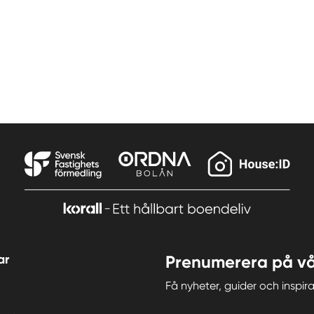
ar
Prenumerera på vå
Få nyheter, guider och insp