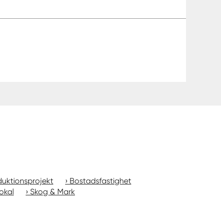
uktionsprojekt
Bostadsfastighet
okal
Skog & Mark