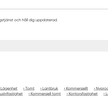
gstjänst och håll dig uppdaterad.
Lägenhet
Tomt
Lantbruk
Kommersiellt
Nyprod
ustrifastighet
Kommersiell tomt
Kontorsfastighet
L