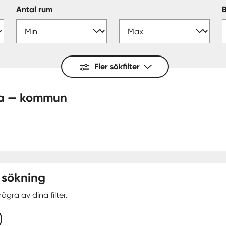
Antal rum
Fler sökfilter
ighet - Forshaga — kommun
 sökning
ågra av dina filter.