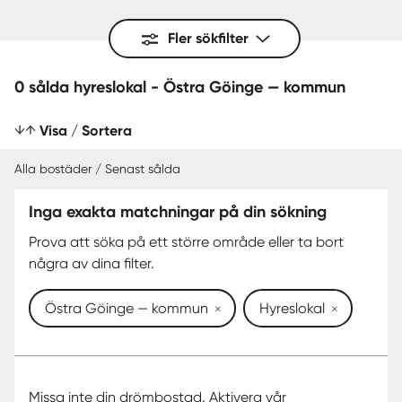
Fler sökfilter
0 sålda hyreslokal - Östra Göinge — kommun
Visa / Sortera
Alla bostäder / Senast sålda
Inga exakta matchningar på din sökning
SENAST SÅLDA
Prova att söka på ett större område eller ta bort
några av dina filter.
Östra Göinge — kommun
Hyreslokal
Missa inte din drömbostad. Aktivera vår