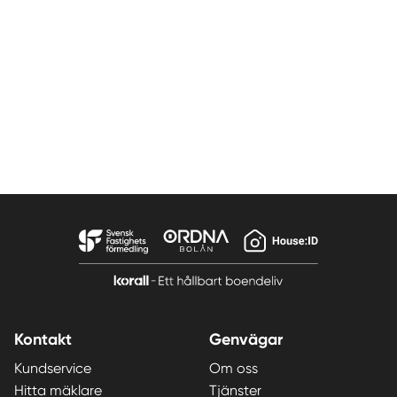
Kontakt
Genvägar
Kundservice
Om oss
Hitta mäklare
Tjänster