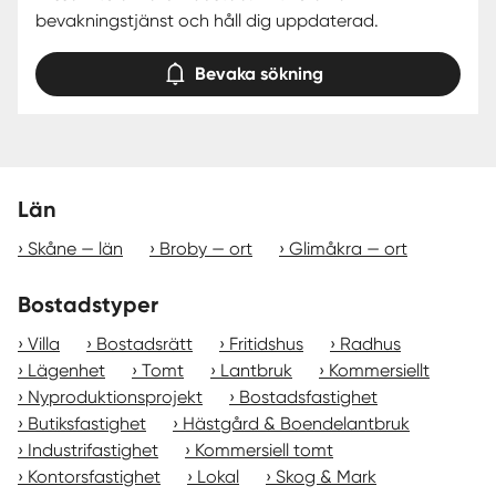
bevakningstjänst och håll dig uppdaterad.
Bevaka sökning
Län
Skåne — län
Broby — ort
Glimåkra — ort
Bostadstyper
Villa
Bostadsrätt
Fritidshus
Radhus
Lägenhet
Tomt
Lantbruk
Kommersiellt
Nyproduktionsprojekt
Bostadsfastighet
Butiksfastighet
Hästgård & Boendelantbruk
Industrifastighet
Kommersiell tomt
Kontorsfastighet
Lokal
Skog & Mark