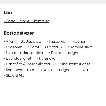
Län
Östra Göinge — kommun
Bostadstyper
Villa
Bostadsrätt
Fritidshus
Radhus
Lägenhet
Tomt
Lantbruk
Kommersiellt
Nyproduktionsprojekt
Bostadsfastighet
Butiksfastighet
Hyreslokal
Hästgård & Boendelantbruk
Industrifastighet
Kommersiell tomt
Kontorsfastighet
Lokal
Skog & Mark