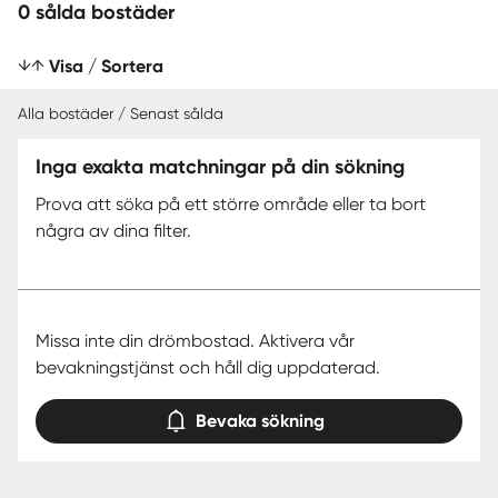
0 sålda bostäder
Visa / Sortera
Alla bostäder / Senast sålda
Inga exakta matchningar på din sökning
SENAST SÅLDA
Prova att söka på ett större område eller ta bort
några av dina filter.
Missa inte din drömbostad. Aktivera vår
bevakningstjänst och håll dig uppdaterad.
Bevaka sökning