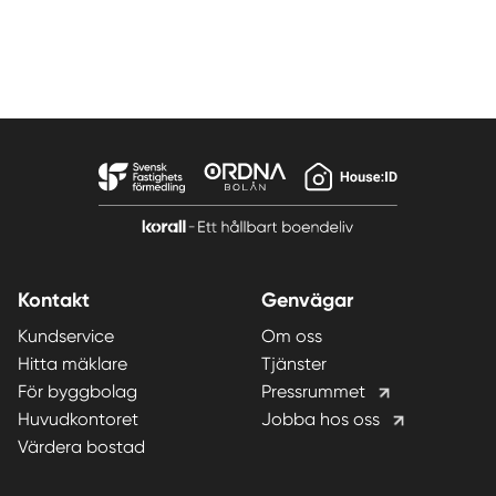
Kontakt
Genvägar
Kundservice
Om oss
Hitta mäklare
Tjänster
För byggbolag
Pressrummet
Huvudkontoret
Jobba hos oss
Värdera bostad