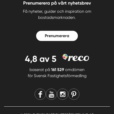
Prenumerera på vårt nyhetsbrev
Få nyheter, guider och inspiration om
bostadsmarknaden.
Prenumerera
4,8
av 5
baserat på
161 529
omdömen
för
Svensk Fastighetsförmedling