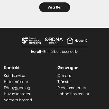
Visa fler
Kontakt
Genvägar
Kundservice
Om oss
Hitta mäklare
Tjänster
För byggbolag
Pressrummet
Huvudkontoret
Jobba hos oss
Värdera bostad