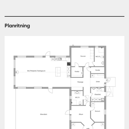
Planritning