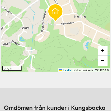
+
−
200 m
Leaflet
|
© Lantmäteriet CC BY 4.0
Omdömen från kunder i Kungsbacka