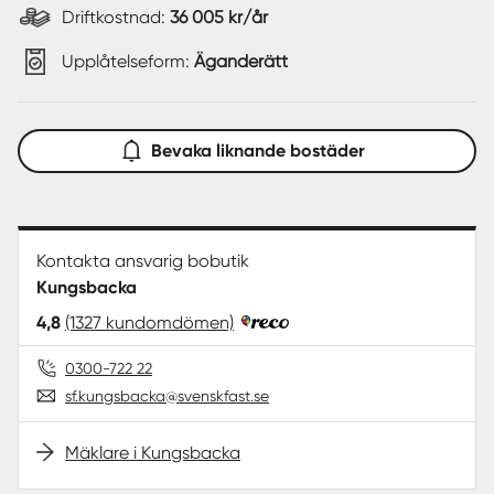
Driftkostnad:
36 005 kr/år
Upplåtelseform:
Äganderätt
Bevaka liknande bostäder
Kontakta ansvarig bobutik
Kungsbacka
4,8
(1327 kundomdömen)
0300-722 22
sf.kungsbacka@svenskfast.se
Mäklare i Kungsbacka