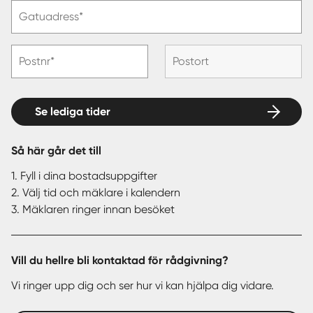
Gatuadress*
Postnr*
Postort
Se lediga tider
Så här går det till
1. Fyll i dina bostadsuppgifter
2. Välj tid och mäklare i kalendern
3. Mäklaren ringer innan besöket
Vill du hellre bli kontaktad för rådgivning?
Vi ringer upp dig och ser hur vi kan hjälpa dig vidare.