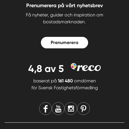
Prenumerera på vårt nyhetsbrev
Få nyheter, guider och inspiration om
bostadsmarknaden.
Prenumerera
4,8
av 5
baserat på
161 480
omdömen
för
Svensk Fastighetsförmedling