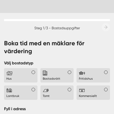
Steg 1/3 - Bostadsuppgifter
Boka tid med en mäklare för
värdering
Välj bostadstyp
Hus
Bostadsrätt
Fritidshus
Lantbruk
Tomt
Kommersiellt
Fyll i adress