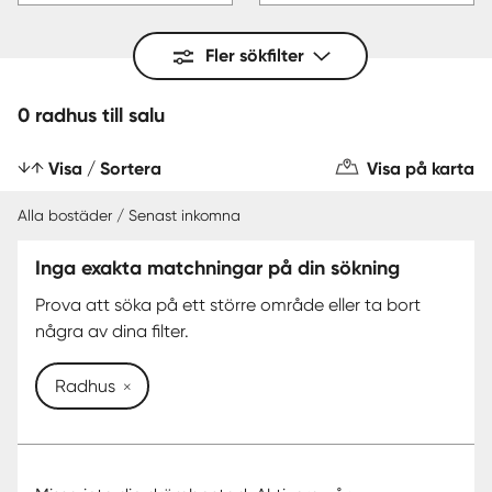
Fler sökfilter
0 radhus till salu
Visa / Sortera
Visa på karta
Alla bostäder / Senast inkomna
Inga exakta matchningar på din sökning
Prova att söka på ett större område eller ta bort
några av dina filter.
Radhus