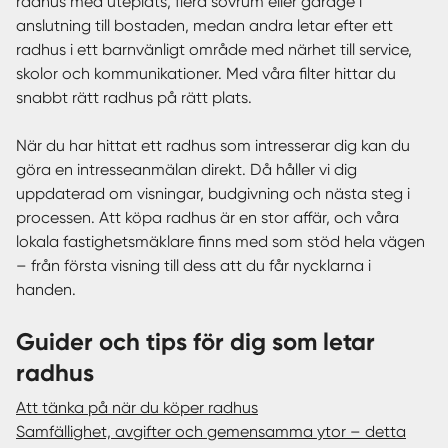
radhus med uteplats, flera sovrum eller garage i
anslutning till bostaden, medan andra letar efter ett
radhus i ett barnvänligt område med närhet till service,
skolor och kommunikationer. Med våra filter hittar du
snabbt rätt radhus på rätt plats.
När du har hittat ett radhus som intresserar dig kan du
göra en intresseanmälan direkt. Då håller vi dig
uppdaterad om visningar, budgivning och nästa steg i
processen. Att köpa radhus är en stor affär, och våra
lokala fastighetsmäklare finns med som stöd hela vägen
– från första visning till dess att du får nycklarna i
handen.
Guider och tips för dig som letar
radhus
Att tänka på när du köper radhus
Samfällighet, avgifter och gemensamma ytor – detta