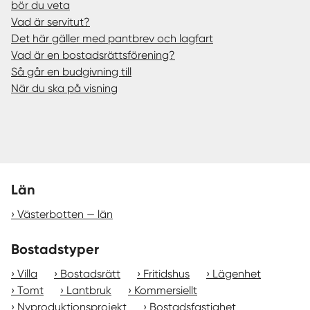
bör du veta
Vad är servitut?
Det här gäller med pantbrev och lagfart
Vad är en bostadsrättsförening?
Så går en budgivning till
När du ska på visning
Län
Västerbotten — län
Bostadstyper
Villa
Bostadsrätt
Fritidshus
Lägenhet
Tomt
Lantbruk
Kommersiellt
Nyproduktionsprojekt
Bostadsfastighet