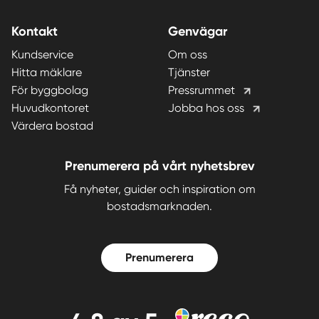
Kontakt
Genvägar
Kundservice
Om oss
Hitta mäklare
Tjänster
För byggbolag
Pressrummet
Huvudkontoret
Jobba hos oss
Värdera bostad
Prenumerera på vårt nyhetsbrev
Få nyheter, guider och inspiration om
bostadsmarknaden.
Prenumerera