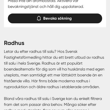
Missa inte din drömbostad. Aktivera vår
bevakningstjänst och håll dig uppdaterad.
Bevaka sökning
radhus
Letar du efter radhus till salu? Hos Svensk
Fastighetsförmedling hittar du ett brett utbud av radhus
till salu i hela Sverige. Radhus är ett populärt
boendealternativ för dig som vill ha huskänsla med egen
uteplats, men samtidigt ett mer lättskött boende än en
fristående villa. Här finns både moderna radhus i
nyproduktion och äldre radhus i etablerade områden.
Bland våra radhus till salu i Sverige kan du enkelt filtrera
fram det som passar dina behov. Många söker efter