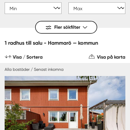
Fler sökfilter
1 radhus till salu - Hammarö — kommun
Visa / Sortera
Visa på karta
Alla bostäder / Senast inkomna