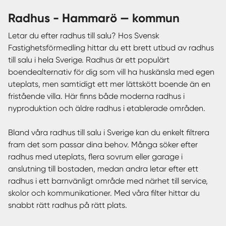
radhus - Hammarö — kommun
Letar du efter radhus till salu? Hos Svensk
Fastighetsförmedling hittar du ett brett utbud av radhus
till salu i hela Sverige. Radhus är ett populärt
boendealternativ för dig som vill ha huskänsla med egen
uteplats, men samtidigt ett mer lättskött boende än en
fristående villa. Här finns både moderna radhus i
nyproduktion och äldre radhus i etablerade områden.
Bland våra radhus till salu i Sverige kan du enkelt filtrera
fram det som passar dina behov. Många söker efter
radhus med uteplats, flera sovrum eller garage i
anslutning till bostaden, medan andra letar efter ett
radhus i ett barnvänligt område med närhet till service,
skolor och kommunikationer. Med våra filter hittar du
snabbt rätt radhus på rätt plats.