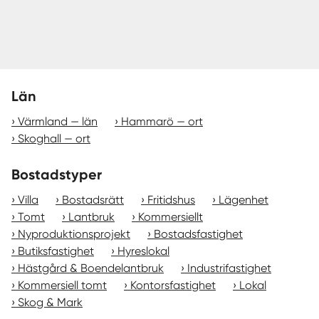
Län
Värmland — län
Hammarö — ort
Skoghall — ort
Bostadstyper
Villa
Bostadsrätt
Fritidshus
Lägenhet
Tomt
Lantbruk
Kommersiellt
Nyproduktionsprojekt
Bostadsfastighet
Butiksfastighet
Hyreslokal
Hästgård & Boendelantbruk
Industrifastighet
Kommersiell tomt
Kontorsfastighet
Lokal
Skog & Mark