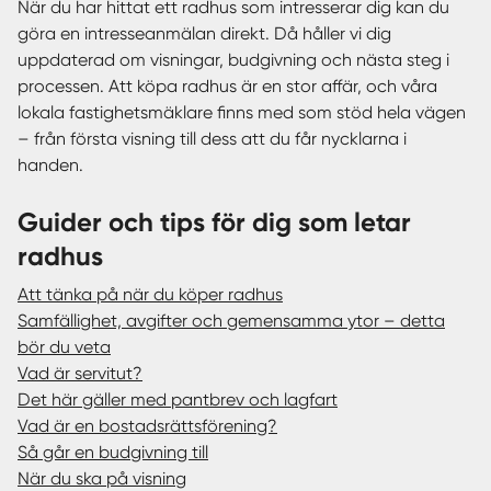
När du har hittat ett radhus som intresserar dig kan du
göra en intresseanmälan direkt. Då håller vi dig
uppdaterad om visningar, budgivning och nästa steg i
processen. Att köpa radhus är en stor affär, och våra
lokala fastighetsmäklare finns med som stöd hela vägen
– från första visning till dess att du får nycklarna i
handen.
Guider och tips för dig som letar
radhus
Att tänka på när du köper radhus
Samfällighet, avgifter och gemensamma ytor – detta
bör du veta
Vad är servitut?
Det här gäller med pantbrev och lagfart
Vad är en bostadsrättsförening?
Så går en budgivning till
När du ska på visning