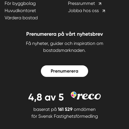
För byggbolag
Pressrummet
Huvudkontoret
Jobba hos oss
Värdera bostad
Prenumerera på vårt nyhetsbrev
Få nyheter, guider och inspiration om
bostadsmarknaden.
Prenumerera
4,8
av 5
baserat på
161 529
omdömen
för
Svensk Fastighetsförmedling