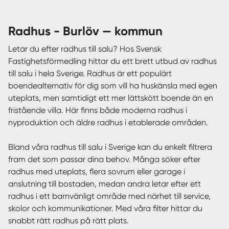
radhus - Burlöv — kommun
Letar du efter radhus till salu? Hos Svensk
Fastighetsförmedling hittar du ett brett utbud av radhus
till salu i hela Sverige. Radhus är ett populärt
boendealternativ för dig som vill ha huskänsla med egen
uteplats, men samtidigt ett mer lättskött boende än en
fristående villa. Här finns både moderna radhus i
nyproduktion och äldre radhus i etablerade områden.
Bland våra radhus till salu i Sverige kan du enkelt filtrera
fram det som passar dina behov. Många söker efter
radhus med uteplats, flera sovrum eller garage i
anslutning till bostaden, medan andra letar efter ett
radhus i ett barnvänligt område med närhet till service,
skolor och kommunikationer. Med våra filter hittar du
snabbt rätt radhus på rätt plats.