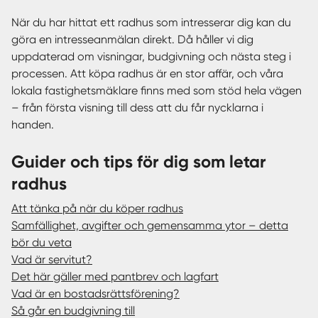
När du har hittat ett radhus som intresserar dig kan du
göra en intresseanmälan direkt. Då håller vi dig
uppdaterad om visningar, budgivning och nästa steg i
processen. Att köpa radhus är en stor affär, och våra
lokala fastighetsmäklare finns med som stöd hela vägen
– från första visning till dess att du får nycklarna i
handen.
Guider och tips för dig som letar
radhus
Att tänka på när du köper radhus
Samfällighet, avgifter och gemensamma ytor – detta
bör du veta
Vad är servitut?
Det här gäller med pantbrev och lagfart
Vad är en bostadsrättsförening?
Så går en budgivning till