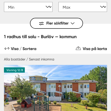
Fler sökfilter
1 radhus till salu - Burlöv — kommun
Visa / Sortera
Visa på karta
Alla bostäder / Senast inkomna
Visning 12/8