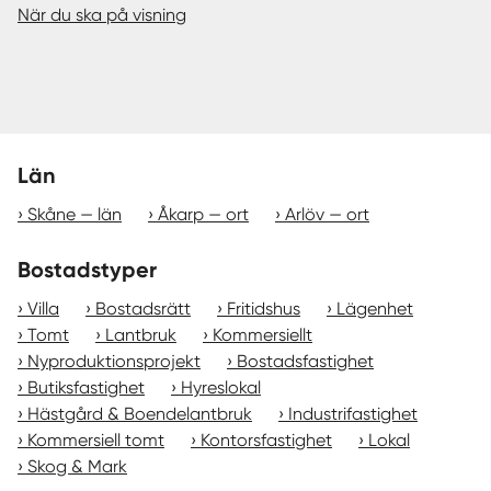
När du ska på visning
Län
Skåne — län
Åkarp — ort
Arlöv — ort
Bostadstyper
Villa
Bostadsrätt
Fritidshus
Lägenhet
Tomt
Lantbruk
Kommersiellt
Nyproduktionsprojekt
Bostadsfastighet
Butiksfastighet
Hyreslokal
Hästgård & Boendelantbruk
Industrifastighet
Kommersiell tomt
Kontorsfastighet
Lokal
Skog & Mark