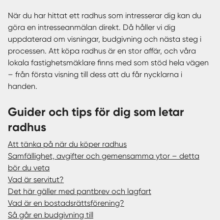
När du har hittat ett radhus som intresserar dig kan du
göra en intresseanmälan direkt. Då håller vi dig
uppdaterad om visningar, budgivning och nästa steg i
processen. Att köpa radhus är en stor affär, och våra
lokala fastighetsmäklare finns med som stöd hela vägen
– från första visning till dess att du får nycklarna i
handen.
Guider och tips för dig som letar
radhus
Att tänka på när du köper radhus
Samfällighet, avgifter och gemensamma ytor – detta
bör du veta
Vad är servitut?
Det här gäller med pantbrev och lagfart
Vad är en bostadsrättsförening?
Så går en budgivning till