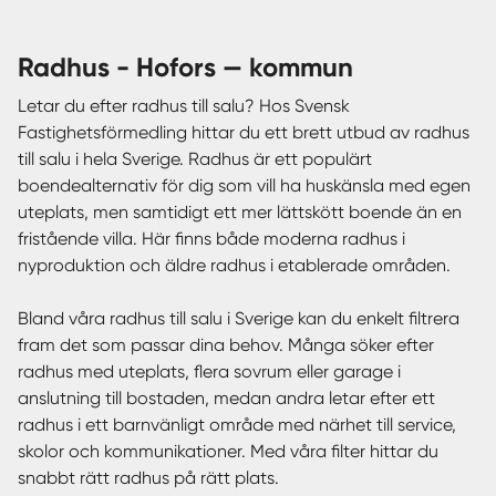
radhus - Hofors — kommun
Letar du efter radhus till salu? Hos Svensk
Fastighetsförmedling hittar du ett brett utbud av radhus
till salu i hela Sverige. Radhus är ett populärt
boendealternativ för dig som vill ha huskänsla med egen
uteplats, men samtidigt ett mer lättskött boende än en
fristående villa. Här finns både moderna radhus i
nyproduktion och äldre radhus i etablerade områden.
Bland våra radhus till salu i Sverige kan du enkelt filtrera
fram det som passar dina behov. Många söker efter
radhus med uteplats, flera sovrum eller garage i
anslutning till bostaden, medan andra letar efter ett
radhus i ett barnvänligt område med närhet till service,
skolor och kommunikationer. Med våra filter hittar du
snabbt rätt radhus på rätt plats.