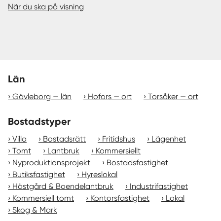
När du ska på visning
Län
Gävleborg — län
Hofors — ort
Torsåker — ort
Bostadstyper
Villa
Bostadsrätt
Fritidshus
Lägenhet
Tomt
Lantbruk
Kommersiellt
Nyproduktionsprojekt
Bostadsfastighet
Butiksfastighet
Hyreslokal
Hästgård & Boendelantbruk
Industrifastighet
Kommersiell tomt
Kontorsfastighet
Lokal
Skog & Mark