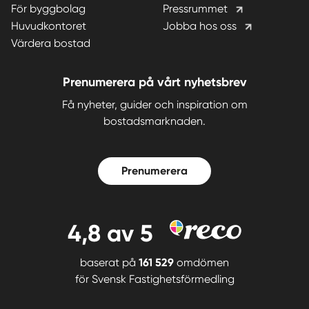
För byggbolag
Pressrummet
Huvudkontoret
Jobba hos oss
Värdera bostad
Prenumerera på vårt nyhetsbrev
Få nyheter, guider och inspiration om
bostadsmarknaden.
Prenumerera
4,8
av 5
baserat på
161 529
omdömen
för
Svensk Fastighetsförmedling