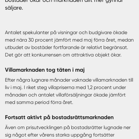
säljare.
Sverige
|
Spanien
Antalet spekulanter på visningar och budgivare ökade
med nära 30 procent jämfört med maj förra året, medan
utbudet av bostäder fortfarande är relativt begränsat.
Det gör att konkurrensen om attraktiva objekt ökar.
Villamarknaden tog täten i maj
Efter några lugnare månader vaknade villamarknaden till
liv i maj. I riket steg villapriserna med 1,2 procent under
månaden och antalet villaförsäljningar ökade jämfört
med samma period förra året.
Fortsatt aktivt på bostadsrättsmarknaden
Även om prisutvecklingen på bostadsrätter lugnade ner
sig något efter vårens starka uppgång fortsätter