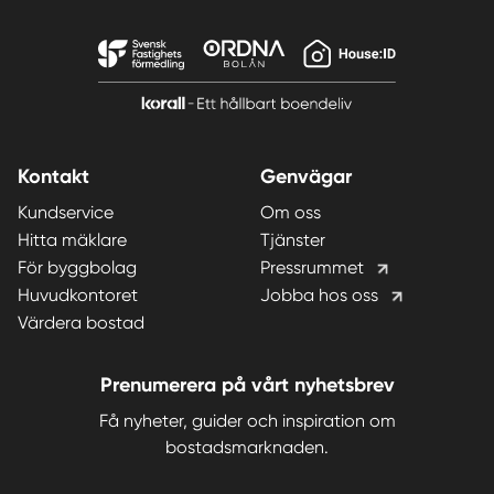
Kontakt
Genvägar
Kundservice
Om oss
Hitta mäklare
Tjänster
För byggbolag
Pressrummet
Huvudkontoret
Jobba hos oss
Värdera bostad
Prenumerera på vårt nyhetsbrev
Få nyheter, guider och inspiration om
bostadsmarknaden.