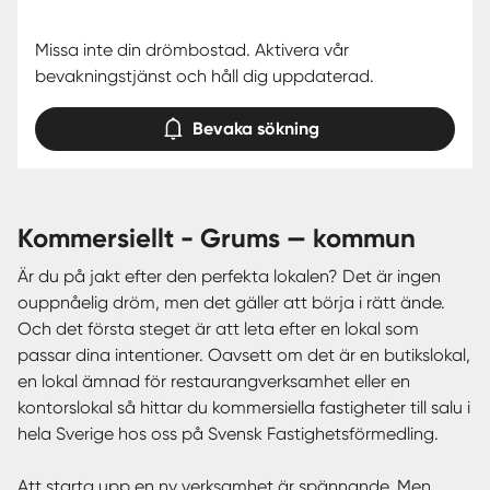
Missa inte din drömbostad. Aktivera vår
bevakningstjänst och håll dig uppdaterad.
Bevaka sökning
kommersiellt - Grums — kommun
Är du på jakt efter den perfekta lokalen? Det är ingen
ouppnåelig dröm, men det gäller att börja i rätt ände.
Och det första steget är att leta efter en lokal som
passar dina intentioner. Oavsett om det är en butikslokal,
en lokal ämnad för restaurangverksamhet eller en
kontorslokal så hittar du kommersiella fastigheter till salu i
hela Sverige hos oss på Svensk Fastighetsförmedling.
Att starta upp en ny verksamhet är spännande. Men