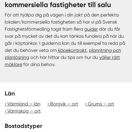
kommersiella fastigheter till salu
För att hjälpa dig på vägen i din jakt på den perfekta
lokalen/kommersiella fastigheten så har vi på Svensk
Fastighetsförmedling tagit fram flera
guider
där du får
svar på mycket av det du kan tänkas fundera på när du
går i köptankar. I guiderna kan du till exempel ta reda på
det du behöver veta om
köpekontrakt
,
planritning och
planlösning
och här hittar du tips om hur du
väljer rätt
mäklare
för dina behov.
Län
Värmland — län
Borgvik — ort
Grums — ort
Värmskog — ort
Bostadstyper