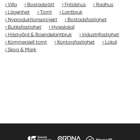
Villa
Bostadsrätt
Fritidshus
Radhus
Lägenhet
Tomt
Lantbruk
Nyproduktionsprojekt
Bostadsfastighet
Butiksfastighet
Hyreslokal
Hästgård & Boendelantbruk
Industrifastighet
Kommersiell tomt
Kontorsfastighet
Lokal
Skog & Mark