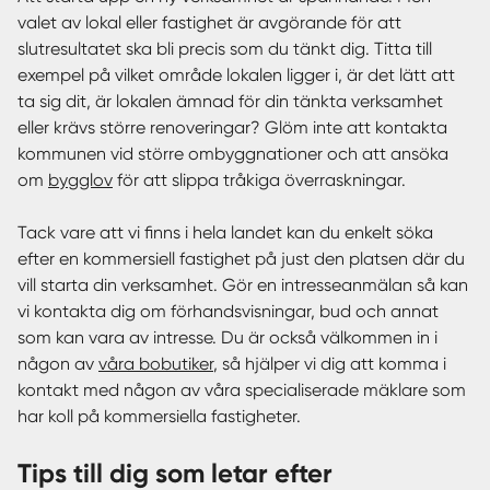
valet av lokal eller fastighet är avgörande för att
slutresultatet ska bli precis som du tänkt dig. Titta till
exempel på vilket område lokalen ligger i, är det lätt att
ta sig dit, är lokalen ämnad för din tänkta verksamhet
eller krävs större renoveringar? Glöm inte att kontakta
kommunen vid större ombyggnationer och att ansöka
om
bygglov
för att slippa tråkiga överraskningar.
Tack vare att vi finns i hela landet kan du enkelt söka
efter en kommersiell fastighet på just den platsen där du
vill starta din verksamhet. Gör en intresseanmälan så kan
vi kontakta dig om förhandsvisningar, bud och annat
som kan vara av intresse. Du är också välkommen in i
någon av
våra bobutiker
, så hjälper vi dig att komma i
kontakt med någon av våra specialiserade mäklare som
har koll på kommersiella fastigheter.
Tips till dig som letar efter