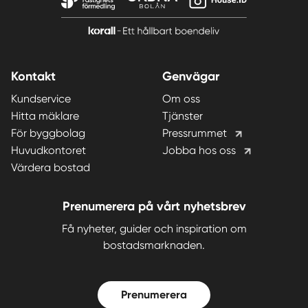
Kontakt
Genvägar
Kundservice
Om oss
Hitta mäklare
Tjänster
För byggbolag
Pressrummet
Huvudkontoret
Jobba hos oss
Värdera bostad
Prenumerera på vårt nyhetsbrev
Få nyheter, guider och inspiration om
bostadsmarknaden.
Prenumerera