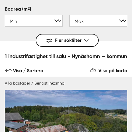
2
Boarea
(m
)
Fler sökfilter
1 industrifastighet till salu - Nynäshamn — kommun
Visa / Sortera
Visa på karta
Alla bostäder / Senast inkomna