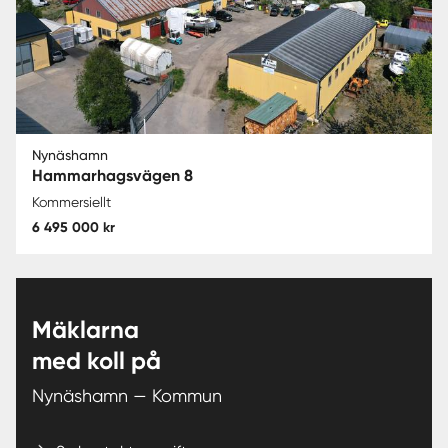
Nynäshamn
Hammarhagsvägen 8
Kommersiellt
6 495 000 kr
Mäklarna
med koll på
Nynäshamn — Kommun