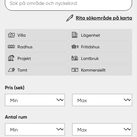
Sverige
|
Spanien
Rita sökområde på karta
Villa
Lägenhet
Radhus
Fritidshus
Projekt
Lantbruk
Tomt
Kommersiellt
Pris (sek)
Antal rum