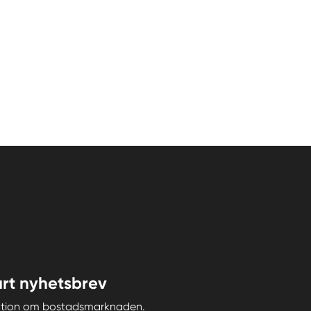
rt nyhetsbrev
iration om bostadsmarknaden.