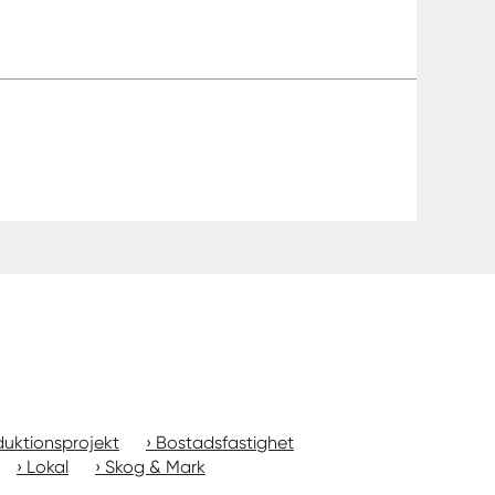
uktionsprojekt
Bostadsfastighet
Lokal
Skog & Mark