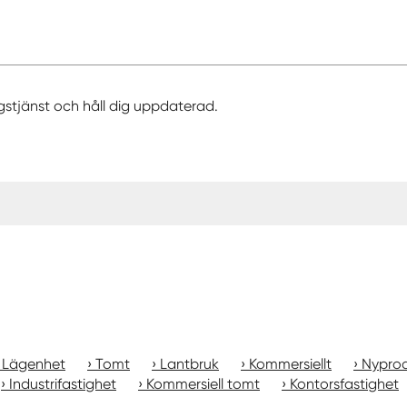
gstjänst och håll dig uppdaterad.
Lägenhet
Tomt
Lantbruk
Kommersiellt
Nyprod
Industrifastighet
Kommersiell tomt
Kontorsfastighet