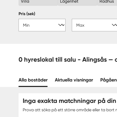
Villa
Lägenhet
Radhus
Pris (sek)
0 hyreslokal till salu - Alingsås
Alla bostäder
Aktuella visningar
Pågåen
Inga exakta matchningar på din
Prova att söka på ett större område eller ta bort n