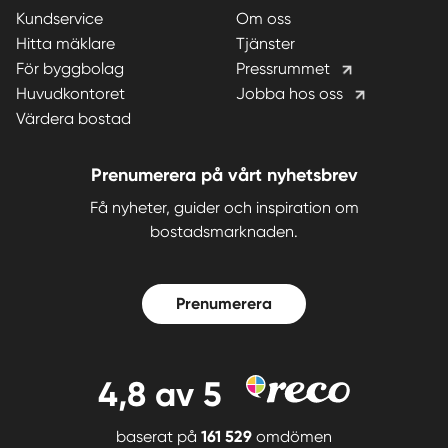
Kundservice
Om oss
Hitta mäklare
Tjänster
För byggbolag
Pressrummet
Huvudkontoret
Jobba hos oss
Värdera bostad
Prenumerera på vårt nyhetsbrev
Få nyheter, guider och inspiration om
bostadsmarknaden.
Prenumerera
4,8
av 5
baserat på
161 529
omdömen