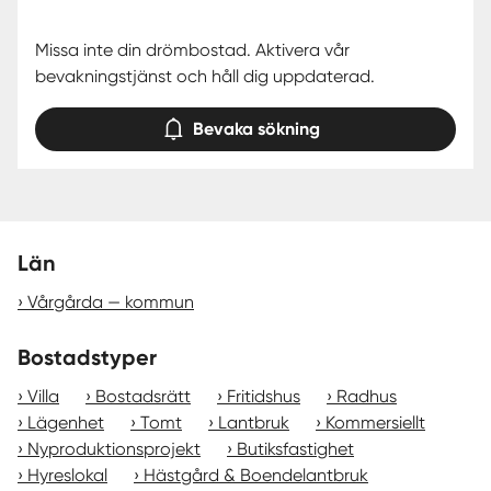
Missa inte din drömbostad. Aktivera vår
bevakningstjänst och håll dig uppdaterad.
Bevaka sökning
Län
Vårgårda — kommun
Bostadstyper
Villa
Bostadsrätt
Fritidshus
Radhus
Lägenhet
Tomt
Lantbruk
Kommersiellt
Nyproduktionsprojekt
Butiksfastighet
Hyreslokal
Hästgård & Boendelantbruk