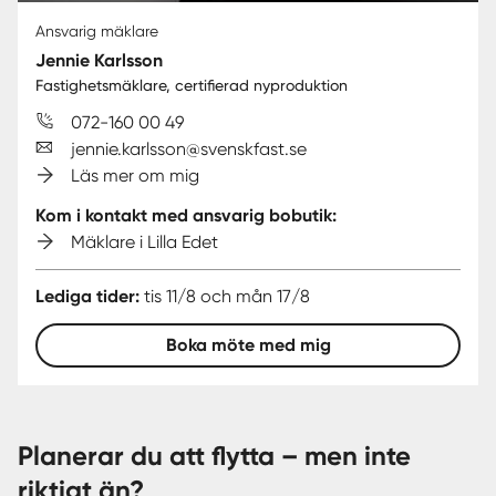
Ansvarig mäklare
Jennie Karlsson
Fastighetsmäklare, certifierad nyproduktion
072-160 00 49
jennie.karlsson@svenskfast.se
Läs mer om mig
Kom i kontakt med ansvarig bobutik:
Mäklare i Lilla Edet
Lediga tider:
tis 11/8 och mån 17/8
Boka möte med mig
Planerar du att flytta – men inte
riktigt än?