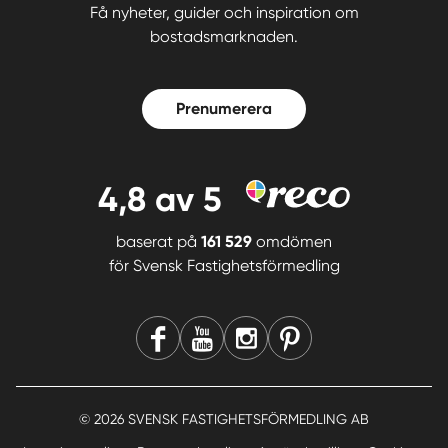
Få nyheter, guider och inspiration om
bostadsmarknaden.
Prenumerera
4,8
av 5
baserat på
161 529
omdömen
för
Svensk Fastighetsförmedling
© 2026 SVENSK FASTIGHETSFÖRMEDLING AB