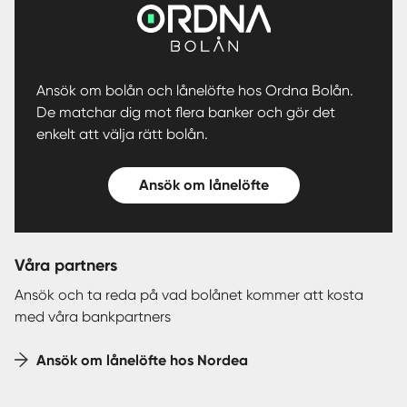
Ansök om bolån och lånelöfte hos Ordna Bolån.
De matchar dig mot flera banker och gör det
enkelt att välja rätt bolån.
Ansök om lånelöfte
Våra partners
Ansök och ta reda på vad bolånet kommer att kosta
med våra bankpartners
Ansök om lånelöfte hos Nordea