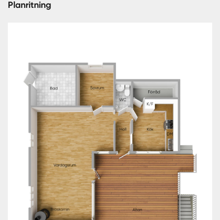
Planritning