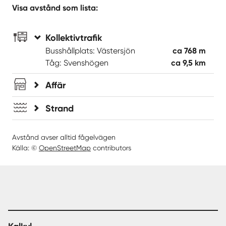
Visa avstånd som lista:
Kollektivtrafik
Busshållplats: Västersjön
ca 768 m
Tåg: Svenshögen
ca 9,5 km
Affär
Strand
Avstånd avser alltid fågelvägen
Källa: ©
OpenStreetMap
contributors