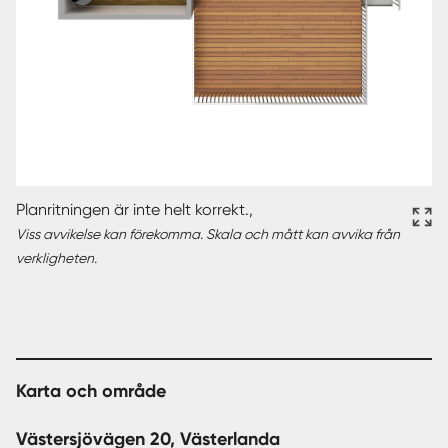
Planritningen är inte helt korrekt.,
Viss avvikelse kan förekomma. Skala och mått kan avvika från
verkligheten.
Karta och område
Västersjövägen 20, Västerlanda