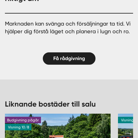
Marknaden kan svänga och försäljningar ta tid. Vi
hjälper dig förstå läget och planera i lugn och ro.
Få rådgivning
Liknande bostäder till salu
Budgivning pågår
Visning 1
Visning 10/8