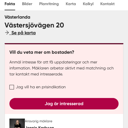
Fakta
Bilder
Planritning
Karta
Kalkyl
Kontakt
Sverige
|
Spanien
Västerlanda
Västersjövägen 20
Se på karta
Vill du veta mer om bostaden?
Anmäl intresse för att få uppdateringar och mer
information. Mäklaren arbetar aktivt med matchning och
tar kontakt med intresserade.
Jag vill ha en prisindikation
Jag är intresserad
Ansvarig mäklare
Jennie Karlsson