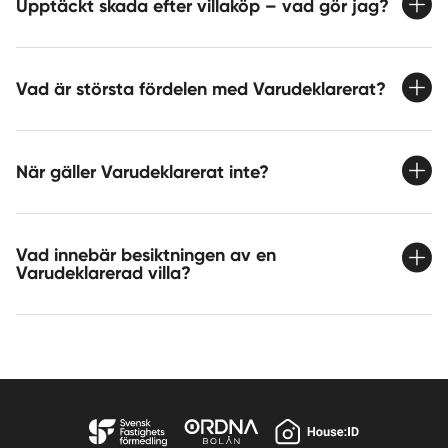
Upptäckt skada efter villaköp – vad gör jag?
Vad är största fördelen med Varudeklarerat?
När gäller Varudeklarerat inte?
Vad innebär besiktningen av en
Varudeklarerad villa?