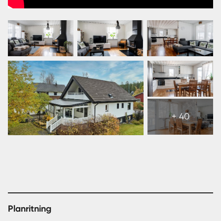
Visa
alla
+ 40
46
bilder
Planritning