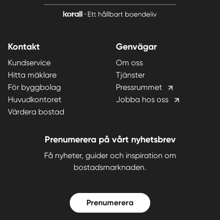
Kontakt
Genvägar
Kundservice
Om oss
Hitta mäklare
Tjänster
För byggbolag
Pressrummet
Huvudkontoret
Jobba hos oss
Värdera bostad
Prenumerera på vårt nyhetsbrev
Få nyheter, guider och inspiration om
bostadsmarknaden.
Prenumerera