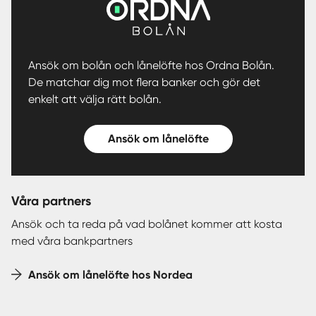
Ansök om bolån och lånelöfte hos Ordna Bolån.
De matchar dig mot flera banker och gör det
enkelt att välja rätt bolån.
Ansök om lånelöfte
Våra partners
Ansök och ta reda på vad bolånet kommer att kosta
med våra bankpartners
Ansök om lånelöfte hos Nordea