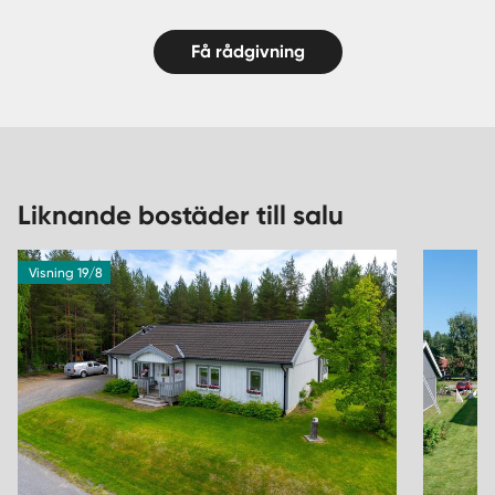
Få rådgivning
Liknande bostäder till salu
Visning 19/8