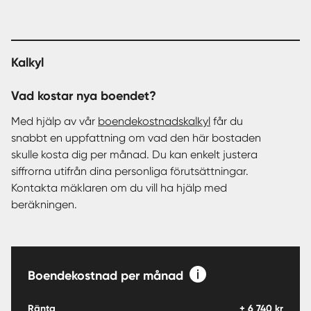
Kalkyl
Vad kostar nya boendet?
Med hjälp av vår
boendekostnadskalkyl
får du
snabbt en uppfattning om vad den här bostaden
skulle kosta dig per månad. Du kan enkelt justera
siffrorna utifrån dina personliga förutsättningar.
Kontakta mäklaren om du vill ha hjälp med
beräkningen.
Boendekostnad per månad
Ränta
+
6 740
kr