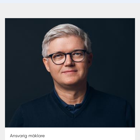
Ansvarig mäklare