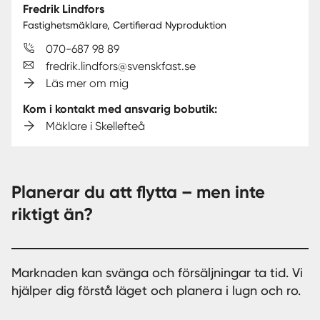
Fredrik Lindfors
Fastighetsmäklare, Certifierad Nyproduktion
070-687 98 89
fredrik.lindfors@svenskfast.se
Läs mer om mig
Kom i kontakt med ansvarig bobutik:
Mäklare i Skellefteå
Planerar du att flytta – men inte
riktigt än?
Marknaden kan svänga och försäljningar ta tid. Vi
hjälper dig förstå läget och planera i lugn och ro.