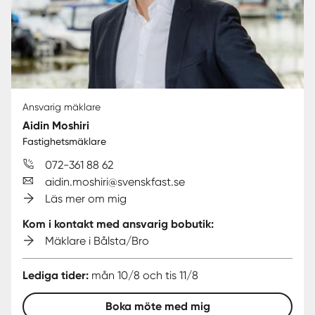
Ansvarig mäklare
Aidin Moshiri
Fastighetsmäklare
072-361 88 62
aidin.moshiri@svenskfast.se
Läs mer om mig
Kom i kontakt med ansvarig bobutik:
Mäklare i Bålsta/Bro
Lediga tider:
mån 10/8 och tis 11/8
Boka möte med mig