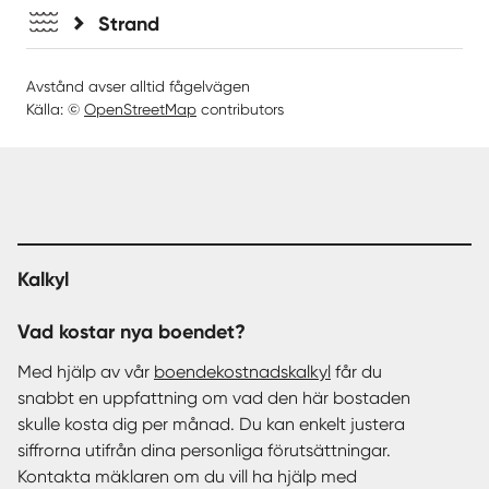
Strand
Avstånd avser alltid fågelvägen
Källa: ©
OpenStreetMap
contributors
Kalkyl
Vad kostar nya boendet?
Med hjälp av vår
boendekostnadskalkyl
får du
snabbt en uppfattning om vad den här bostaden
skulle kosta dig per månad. Du kan enkelt justera
siffrorna utifrån dina personliga förutsättningar.
Kontakta mäklaren om du vill ha hjälp med