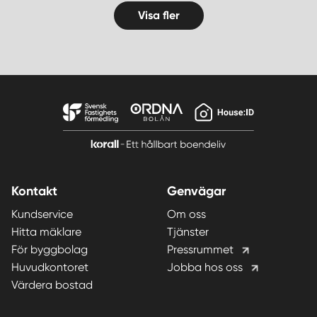
Visa fler
Kontakt
Genvägar
Kundservice
Om oss
Hitta mäklare
Tjänster
För byggbolag
Pressrummet
Huvudkontoret
Jobba hos oss
Värdera bostad