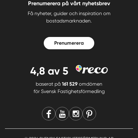
Prenumerera på vårt nyhetsbrev
Få nyheter, guider och inspiration om
bostadsmarknaden.
Prenumerera
4,8
av 5
baserat på
161 529
omdömen
för
Svensk Fastighetsförmedling