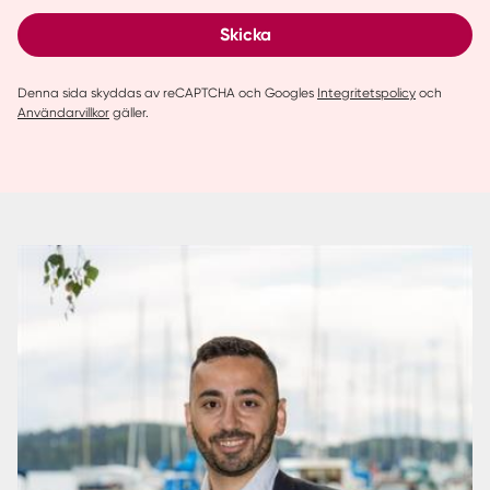
Skicka
Denna sida skyddas av reCAPTCHA och Googles
Integritetspolicy
och
Användarvillkor
gäller.