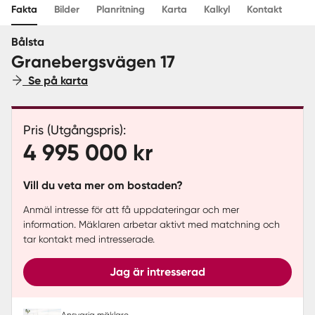
Fakta
Bilder
Planritning
Karta
Kalkyl
Kontakt
Sverige
|
Spanien
Bålsta
Granebergsvägen 17
Se på karta
Pris (Utgångspris):
4 995 000 kr
Vill du veta mer om bostaden?
Anmäl intresse för att få uppdateringar och mer
information. Mäklaren arbetar aktivt med matchning och
tar kontakt med intresserade.
Jag är intresserad
Ansvarig mäklare