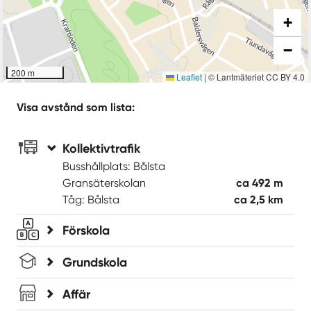
+
−
200 m
Leaflet
|
© Lantmäteriet CC BY 4.0
Visa avstånd som lista:
Kollektivtrafik
Busshållplats: Bålsta
Gransäterskolan
ca 492 m
Tåg: Bålsta
ca 2,5 km
Förskola
Grundskola
Affär