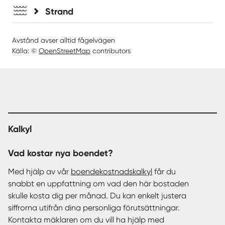
Strand
Avstånd avser alltid fågelvägen
Källa: ©
OpenStreetMap
contributors
Kalkyl
Vad kostar nya boendet?
Med hjälp av vår
boendekostnadskalkyl
får du
snabbt en uppfattning om vad den här bostaden
skulle kosta dig per månad. Du kan enkelt justera
siffrorna utifrån dina personliga förutsättningar.
Kontakta mäklaren om du vill ha hjälp med