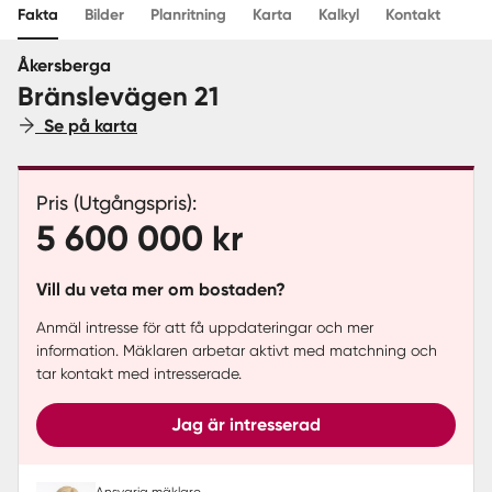
Fakta
Bilder
Planritning
Karta
Kalkyl
Kontakt
Sverige
|
Spanien
Åkersberga
Bränslevägen 21
Se på karta
Pris (Utgångspris):
5 600 000 kr
Vill du veta mer om bostaden?
Anmäl intresse för att få uppdateringar och mer
information. Mäklaren arbetar aktivt med matchning och
tar kontakt med intresserade.
Jag är intresserad
Ansvarig mäklare