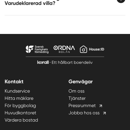
Varudeklarerad villa?
Kontakt
Genvägar
Kundservice
Om oss
Hitta mäklare
Tjänster
För byggbolag
Pressrummet
Huvudkontoret
Jobba hos oss
Värdera bostad