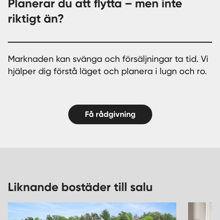
Planerar du att flytta – men inte
riktigt än?
Marknaden kan svänga och försäljningar ta tid. Vi
hjälper dig förstå läget och planera i lugn och ro.
Få rådgivning
Liknande bostäder till salu