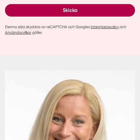
Skicka
Denna sida skyddas av reCAPTCHA och Googles
Integritetspolicy
och
Användarvillkor
gäller.