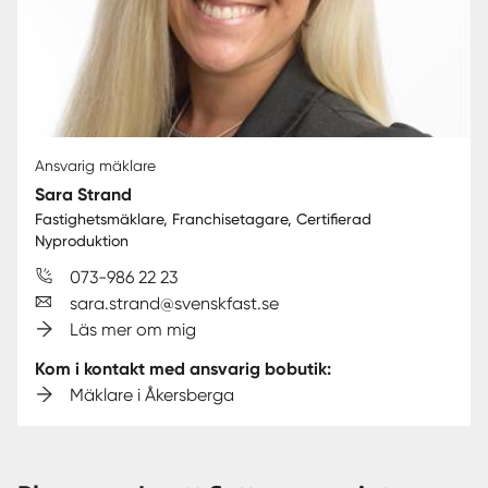
Ansvarig mäklare
Sara Strand
Fastighetsmäklare, Franchisetagare, Certifierad
Nyproduktion
073-986 22 23
sara.strand@svenskfast.se
Läs mer om mig
Kom i kontakt med ansvarig bobutik:
Mäklare i Åkersberga