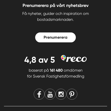
Prenumerera på vårt nyhetsbrev
Få nyheter, guider och inspiration om
bostadsmarknaden.
Prenumerera
4,8
av 5
baserat på
161 480
omdömen
för
Svensk Fastighetsförmedling