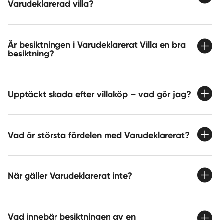
Varudeklarerad villa?
Är besiktningen i Varudeklarerat Villa en bra
besiktning?
Upptäckt skada efter villaköp – vad gör jag?
Vad är största fördelen med Varudeklarerat?
När gäller Varudeklarerat inte?
Vad innebär besiktningen av en