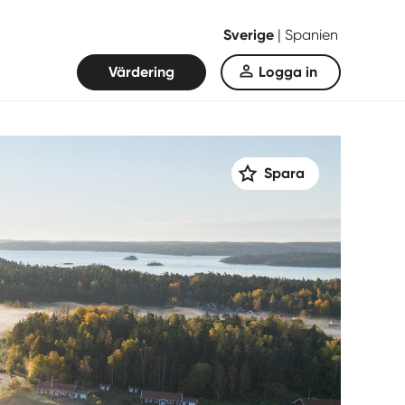
Sverige
|
Spanien
Värdering
Logga in
Spara