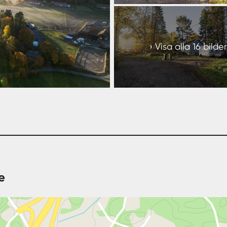
+
10
Visa alla 16 bilder
e