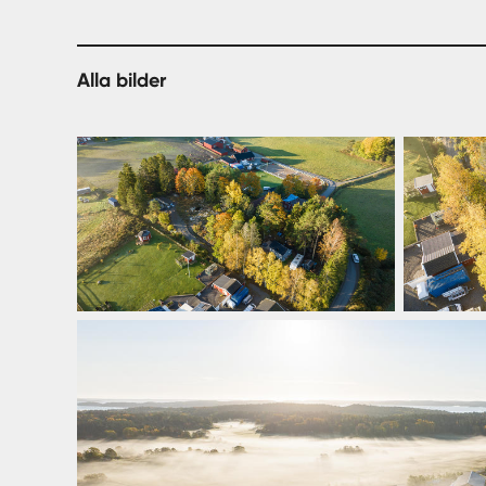
Alla bilder