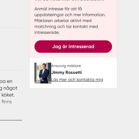
Anmäl intresse för att få
uppdateringar och mer information.
Mäklaren arbetar aktivt med
matchning och tar kontakt med
intresserade.
Jag är intresserad
Ansvarig mäklare
Jimmy Rossetti
Läs mer och kontakta mig
apa en
ig något
 köket.
finns
okument
ligheter