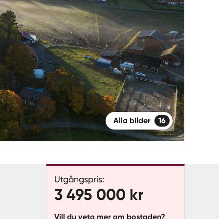
Alla bilder
16
Utgångspris:
3 495 000 kr
Vill du veta mer om bostaden?