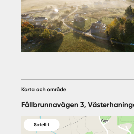
Karta och område
Fållbrunnavägen 3, Västerhaning
Satellit