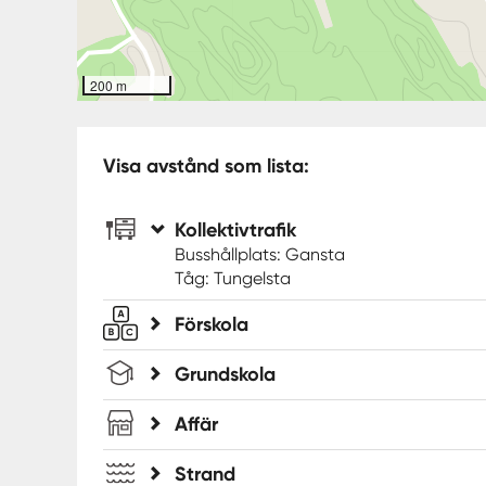
200 m
Visa avstånd som lista:
Kollektivtrafik
Busshållplats: Gansta
Tåg: Tungelsta
Förskola
Grundskola
Affär
Strand