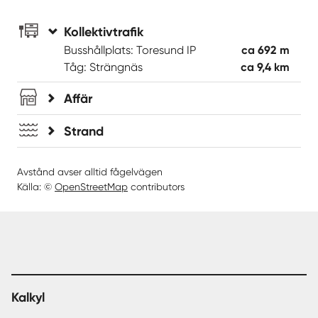
Kollektivtrafik
Busshållplats: Toresund IP
ca 692 m
Tåg: Strängnäs
ca 9,4 km
Affär
Strand
Avstånd avser alltid fågelvägen
Källa: ©
OpenStreetMap
contributors
Kalkyl