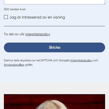
500
tecken kvar
Jag är intresserad av en visning
Ta del av vår
integritetspolicy
Skicka
Denna sida skyddas av reCAPTCHA och Googles
Integritetspolicy
och
Användarvillkor
gäller.