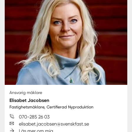
Ansvarig mäklare
Elisabet Jacobsen
Fastighetsmäklare, Certifierad Nyproduktion
070-285 26 03
elisabet.jacobsen@svenskfast.se
Läs mer om mig