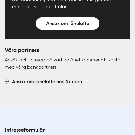
enkelt att välja rätt bolån.
Ansök om lånelöfte
Våra partners
Ansök och ta reda på vad bolånet kommer att kosta
med våra bankpartners
Ansök om lånelöfte hos Nordea
Intresseformulär