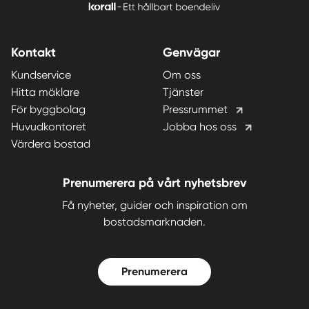
Kontakt
Genvägar
Kundservice
Om oss
Hitta mäklare
Tjänster
För byggbolag
Pressrummet
Huvudkontoret
Jobba hos oss
Värdera bostad
Prenumerera på vårt nyhetsbrev
Få nyheter, guider och inspiration om
bostadsmarknaden.
Prenumerera