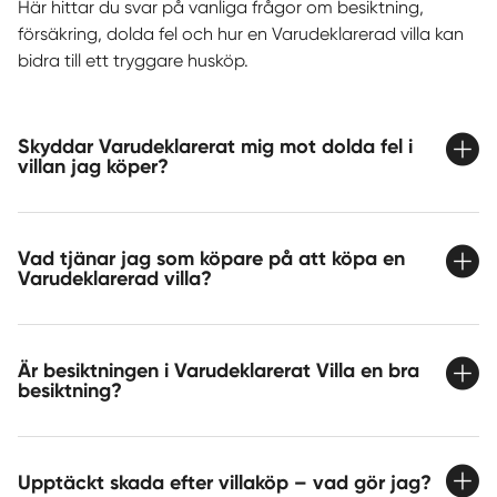
Här hittar du svar på vanliga frågor om besiktning,
försäkring, dolda fel och hur en Varudeklarerad villa kan
bidra till ett tryggare husköp.
Skyddar Varudeklarerat mig mot dolda fel i
villan jag köper?
Vad tjänar jag som köpare på att köpa en
Varudeklarerad villa?
Är besiktningen i Varudeklarerat Villa en bra
besiktning?
Upptäckt skada efter villaköp – vad gör jag?