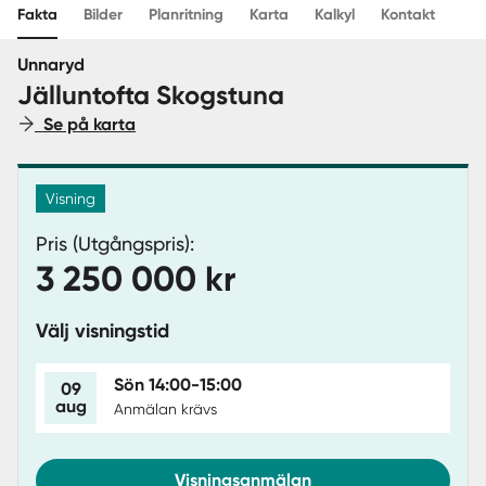
Fakta
Bilder
Planritning
Karta
Kalkyl
Kontakt
Sverige
|
Spanien
Unnaryd
Jälluntofta Skogstuna
Se på karta
Visning
Pris (Utgångspris):
3 250 000 kr
Välj visningstid
Sön 14:00-15:00
09
aug
Anmälan krävs
Visningsanmälan