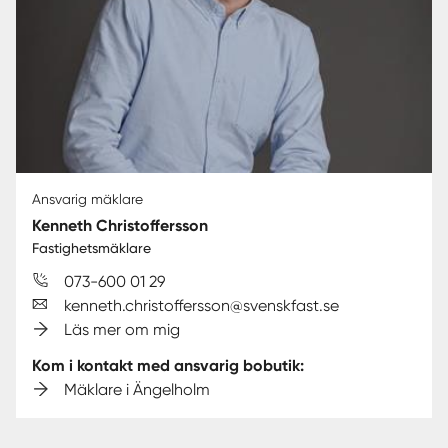
Ansvarig mäklare
Kenneth Christoffersson
Fastighetsmäklare
073-600 01 29
kenneth.christoffersson@svenskfast.se
Läs mer om mig
Kom i kontakt med ansvarig bobutik:
Mäklare i Ängelholm