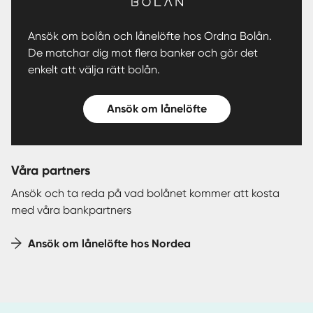
Ansök om bolån och lånelöfte hos Ordna Bolån.
De matchar dig mot flera banker och gör det
enkelt att välja rätt bolån.
Ansök om lånelöfte
Våra partners
Ansök och ta reda på vad bolånet kommer att kosta
med våra bankpartners
Ansök om lånelöfte hos Nordea