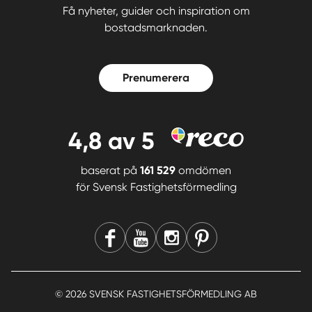
Få nyheter, guider och inspiration om
bostadsmarknaden.
Prenumerera
4,8
av 5
baserat på
161 529
omdömen
för
Svensk Fastighetsförmedling
© 2026 SVENSK FASTIGHETSFÖRMEDLING AB