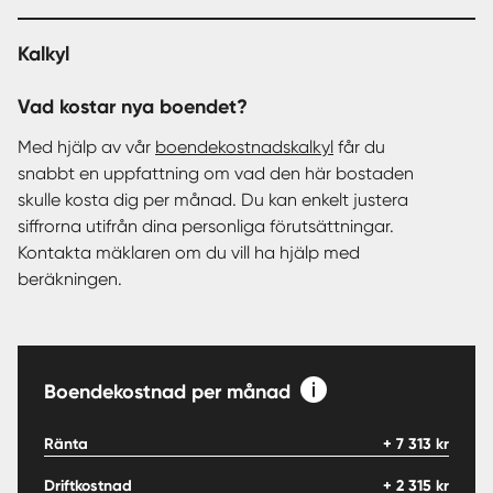
Kalkyl
Vad kostar nya boendet?
Med hjälp av vår
boendekostnadskalkyl
får du
snabbt en uppfattning om vad den här bostaden
skulle kosta dig per månad. Du kan enkelt justera
siffrorna utifrån dina personliga förutsättningar.
Kontakta mäklaren om du vill ha hjälp med
beräkningen.
Boendekostnad per månad
Ränta
+
7 313
kr
Driftkostnad
+
2 315
kr