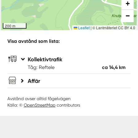
+
−
200 m
Leaflet
|
© Lantmäteriet CC BY 4.0
Visa avstånd som lista:
Kollektivtrafik
Tåg: Reftele
ca 14,4 km
Affär
Avstånd avser alltid fågelvägen
Källa: ©
OpenStreetMap
contributors