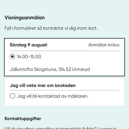
Visningsanmälan
Fyll i formuläret så kontaktar vi dig inom kort.
Söndag 9 augusti
Anmälan krävs
14:00-15:00
Jälluntofta Skogstuna, 314 52 Unnaryd
Jag vill veta mer om bostaden
Jag vill bli kontaktad av mäklaren.
Kontaktuppgifter
Vill du ha dina uppgifter automatiskt ifyllda?
Logga in