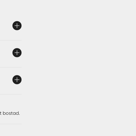
tt bostad.