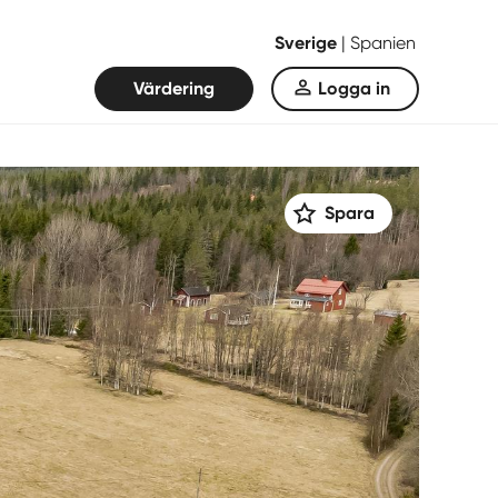
Sverige
|
Spanien
Värdering
Logga in
Spara