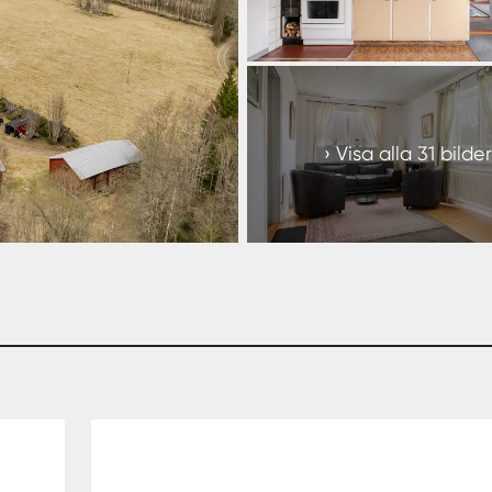
+
25
Visa alla 31 bilder