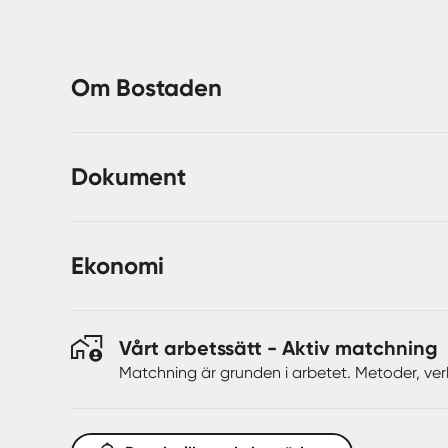
vedbod samt ovanliggande förråd.
Om Bostaden
Dokument
Ekonomi
Vårt arbetssätt - Aktiv matchning
Matchning är grunden i arbetet. Metoder, ver