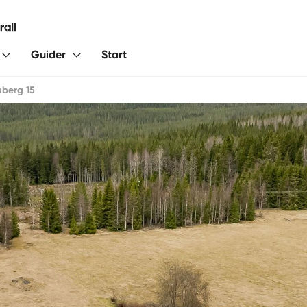
Guider
Start
sberg 15