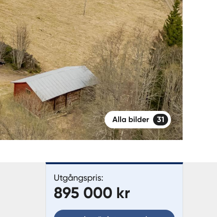
Alla bilder
31
Utgångspris:
895 000 kr