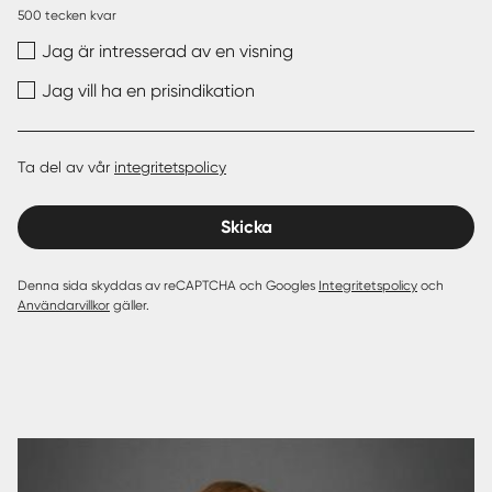
500
tecken kvar
Jag är intresserad av en visning
Jag vill ha en prisindikation
Ta del av vår
integritetspolicy
Skicka
Denna sida skyddas av reCAPTCHA och Googles
Integritetspolicy
och
Användarvillkor
gäller.