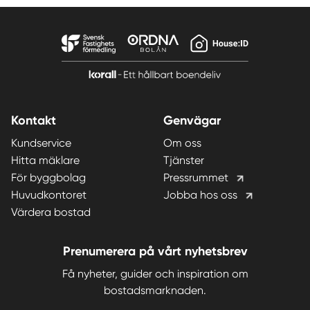
Kontakt
Genvägar
Kundservice
Om oss
Hitta mäklare
Tjänster
För byggbolag
Pressrummet
Huvudkontoret
Jobba hos oss
Värdera bostad
Prenumerera på vårt nyhetsbrev
Få nyheter, guider och inspiration om
bostadsmarknaden.