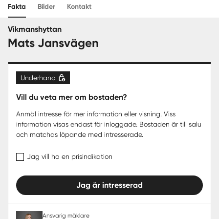
Fakta
Bilder
Kontakt
Sverige
|
Spanien
Vikmanshyttan
Mats Jansvägen
Underhand
Vill du veta mer om bostaden?
Anmäl intresse för mer information eller visning. Viss
information visas endast för inloggade. Bostaden är till salu
och matchas löpande med intresserade.
Jag vill ha en prisindikation
Jag är intresserad
Ansvarig mäklare