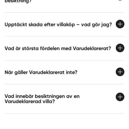
besiktning?
Upptäckt skada efter villaköp – vad gör jag?
Vad är största fördelen med Varudeklarerat?
När gäller Varudeklarerat inte?
Vad innebär besiktningen av en
Varudeklarerad villa?