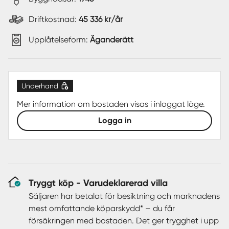
Driftkostnad:
45 336 kr/år
Upplåtelseform:
Äganderätt
Underhand
Mer information om bostaden visas i inloggat läge.
Logga in
Tryggt köp - Varudeklarerad villa
Säljaren har betalat för besiktning och marknadens
mest omfattande köparskydd* – du får
försäkringen med bostaden. Det ger trygghet i upp