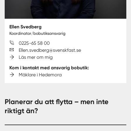
Ellen Svedberg
Koordinator/bobutiksansvarig
0225-65 58 00
Ellen.svedberg@svenskfast.se
Läs mer om mig
Kom i kontakt med ansvarig bobutik:
Mäklare i Hedemora
Planerar du att flytta – men inte
riktigt än?