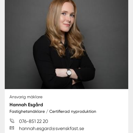
Ansvarig mäklare
Hannah Esgård
Fastighetsmäklare / Certifierad nyproduktion
076-851 22 20
hannah.esgard@svenskfast.se