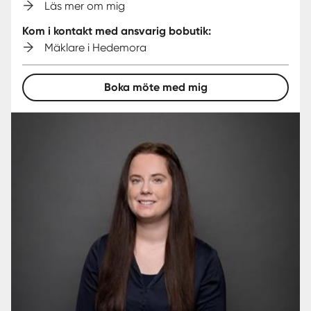
Läs mer om mig
Kom i kontakt med ansvarig bobutik:
Mäklare i Hedemora
Boka möte med mig