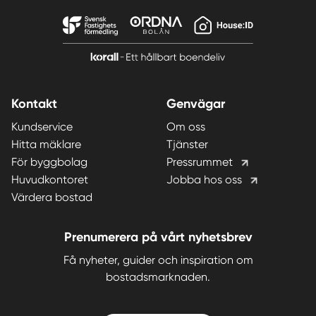
Kontakt
Genvägar
Kundservice
Om oss
Hitta mäklare
Tjänster
För byggbolag
Pressrummet
Huvudkontoret
Jobba hos oss
Värdera bostad
Prenumerera på vårt nyhetsbrev
Få nyheter, guider och inspiration om
bostadsmarknaden.