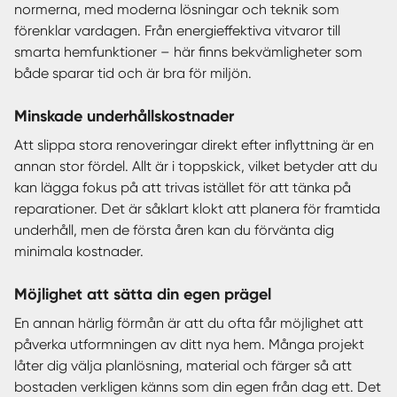
normerna, med moderna lösningar och teknik som
förenklar vardagen. Från energieffektiva vitvaror till
smarta hemfunktioner – här finns bekvämligheter som
både sparar tid och är bra för miljön.
Minskade underhållskostnader
Att slippa stora renoveringar direkt efter inflyttning är en
annan stor fördel. Allt är i toppskick, vilket betyder att du
kan lägga fokus på att trivas istället för att tänka på
reparationer. Det är såklart klokt att planera för framtida
underhåll, men de första åren kan du förvänta dig
minimala kostnader.
Möjlighet att sätta din egen prägel
En annan härlig förmån är att du ofta får möjlighet att
påverka utformningen av ditt nya hem. Många projekt
låter dig välja planlösning, material och färger så att
bostaden verkligen känns som din egen från dag ett. Det