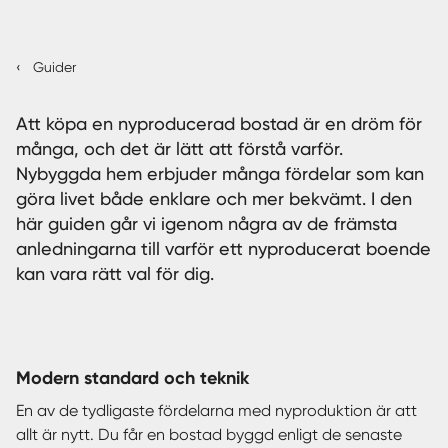
Sverige
|
Spanien
‹
Guider
Att köpa en nyproducerad bostad är en dröm för
många, och det är lätt att förstå varför.
Nybyggda hem erbjuder många fördelar som kan
göra livet både enklare och mer bekvämt. I den
här guiden går vi igenom några av de främsta
anledningarna till varför
ett nyproducerat boende
kan vara rätt val för dig.
Modern standard och teknik
En av de tydligaste fördelarna med nyproduktion är att
allt är nytt. Du får en bostad byggd enligt de senaste