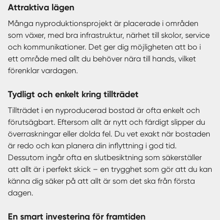
Attraktiva lägen
Många nyproduktionsprojekt är placerade i områden
som växer, med bra infrastruktur, närhet till skolor, service
och kommunikationer. Det ger dig möjligheten att bo i
ett område med allt du behöver nära till hands, vilket
förenklar vardagen.
Tydligt och enkelt kring tillträdet
Tillträdet i en nyproducerad bostad är ofta enkelt och
förutsägbart. Eftersom allt är nytt och färdigt slipper du
överraskningar eller dolda fel. Du vet exakt när bostaden
är redo och kan planera din inflyttning i god tid.
Dessutom ingår ofta en slutbesiktning som säkerställer
att allt är i perfekt skick – en trygghet som gör att du kan
känna dig säker på att allt är som det ska från första
dagen.
En smart investering för framtiden