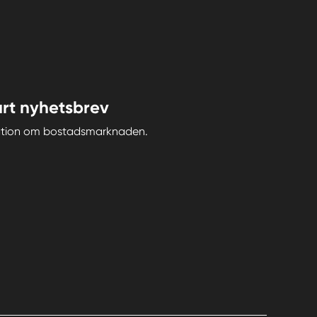
rt nyhetsbrev
iration om bostadsmarknaden.