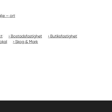
lje — ort
kt
Bostadsfastighet
Butiksfastighet
okal
Skog & Mark