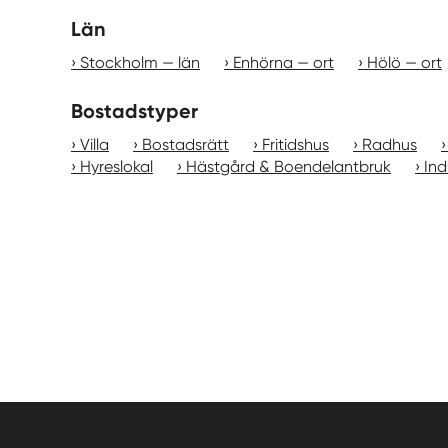
Län
Stockholm — län
Enhörna — ort
Hölö — ort
Bostadstyper
Villa
Bostadsrätt
Fritidshus
Radhus
Hyreslokal
Hästgård & Boendelantbruk
Ind