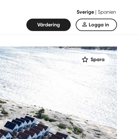
Sverige
|
Spanien
Värdering
Logga in
Spara