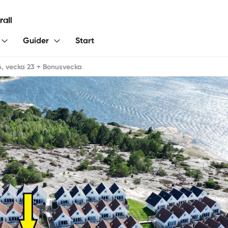
Guider
Start
6, vecka 23 + Bonusvecka