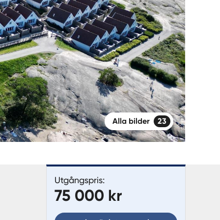
Alla bilder
23
Utgångspris:
75 000 kr