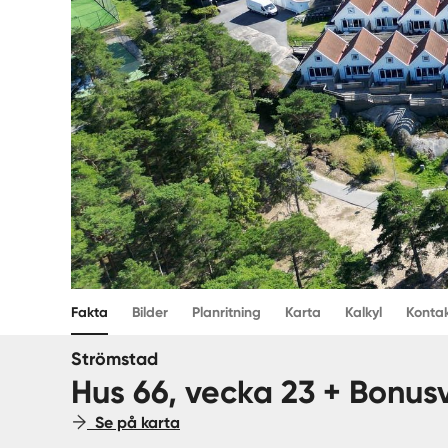
Fakta
Bilder
Planritning
Karta
Kalkyl
Konta
Strömstad
Hus 66, vecka 23 + Bonus
Se på karta