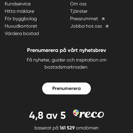
Kundservice
Om oss
Hitta mäklare
Tjänster
För byggbolag
Pressrummet
Huvudkontoret
Jobba hos oss
Värdera bostad
Prenumerera på vårt nyhetsbrev
Få nyheter, guider och inspiration om
bostadsmarknaden.
Prenumerera
4,8
av 5
baserat på
161 529
omdömen