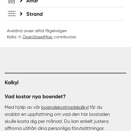
Affär
Strand
Avstånd avser alltid fågelvägen
Källa: ©
OpenStreetMap
contributors
Kalkyl
Vad kostar nya boendet?
Med hjälp av vår
boendekostnadskalkyl
får du
snabbt en uppfattning om vad den här bostaden
skulle kosta dig per månad. Du kan enkelt justera
siffrorna utifrån dina personliga förutsättningar.