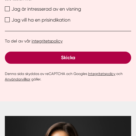
Jag är intresserad av en visning
Jag vill ha en prisindikation
Ta del av vår
integritetspolicy
Skicka
Denna sida skyddas av reCAPTCHA och Googles
Integritetspolicy
och
Användarvillkor
gäller.