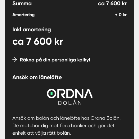
Summa
ca
7 600
kr
Amortering
+
0
kr
Inkl amortering
ca
7 600
kr
Räkna på din personliga kalkyl
Ansök om lånelöfte
Ansök om bolån och lånelöfte hos Ordna Bolån.
De matchar dig mot flera banker och gör det
enkelt att välja rätt bolån.