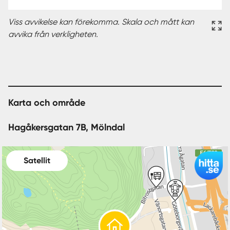
Viss avvikelse kan förekomma. Skala och mått kan
avvika från verkligheten.
Karta och område
Hagåkersgatan 7B, Mölndal
Satellit