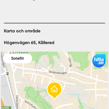
Karta och område
Högenvägen 65, Kållered
Satellit