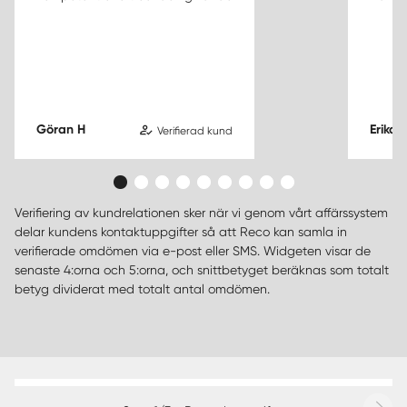
Göran H
Erika 
Verifierad kund
Verifiering av kundrelationen sker när vi genom vårt affärssystem
delar kundens kontaktuppgifter så att Reco kan samla in
verifierade omdömen via e-post eller SMS. Widgeten visar de
senaste 4:orna och 5:orna, och snittbetyget beräknas som totalt
betyg dividerat med totalt antal omdömen.