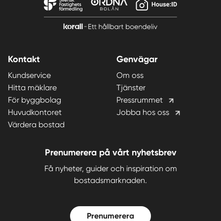
Kontakt
Genvägar
Kundservice
Om oss
Hitta mäklare
Tjänster
För byggbolag
Pressrummet
Huvudkontoret
Jobba hos oss
Värdera bostad
Prenumerera på vårt nyhetsbrev
Få nyheter, guider och inspiration om
bostadsmarknaden.
Prenumerera