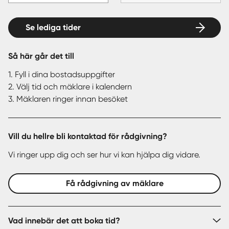
Se lediga tider
Så här går det till
1. Fyll i dina bostadsuppgifter
2. Välj tid och mäklare i kalendern
3. Mäklaren ringer innan besöket
Vill du hellre bli kontaktad för rådgivning?
Vi ringer upp dig och ser hur vi kan hjälpa dig vidare.
Få rådgivning av mäklare
Vad innebär det att boka tid?