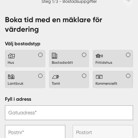
Steg 1/3 - Bostadsuppgifter
Boka tid med en mäklare för
värdering
Välj bostadstyp
Hus
Bostadsrätt
Fritidshus
Lantbruk
Tomt
Kommersiellt
Fyll i adress
Gatuadress*
Postnr*
Postort