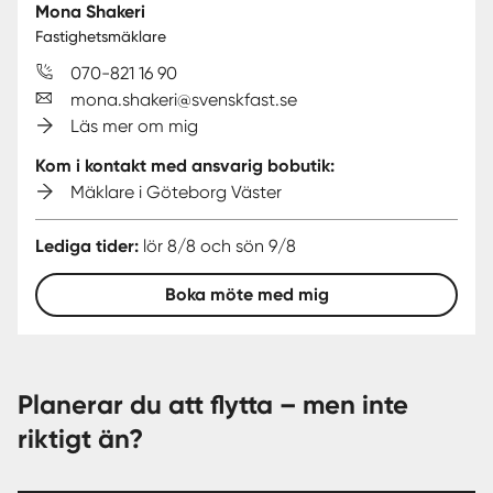
Mona Shakeri
Fastighetsmäklare
070-821 16 90
mona.shakeri@svenskfast.se
Läs mer om mig
Kom i kontakt med ansvarig bobutik:
Mäklare i Göteborg Väster
Lediga tider:
lör 8/8 och sön 9/8
Boka möte med mig
Planerar du att flytta – men inte
riktigt än?