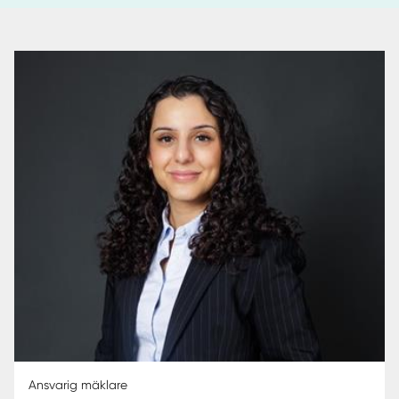
Ansvarig mäklare