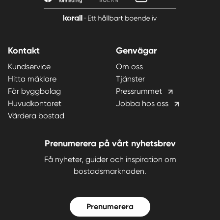
Kontakt
Genvägar
Kundservice
Om oss
Hitta mäklare
Tjänster
För byggbolag
Pressrummet
Huvudkontoret
Jobba hos oss
Värdera bostad
Prenumerera på vårt nyhetsbrev
Få nyheter, guider och inspiration om
bostadsmarknaden.
Prenumerera