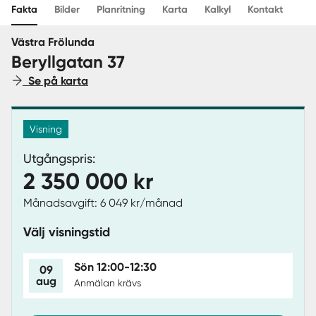
Fakta
Bilder
Planritning
Karta
Kalkyl
Kontakt
Sverige
|
Spanien
Västra Frölunda
Beryllgatan 37
Se på karta
Visning
Utgångspris:
2 350 000 kr
Månadsavgift: 6 049 kr/månad
Välj visningstid
Sön 12:00-12:30
09
aug
Anmälan krävs