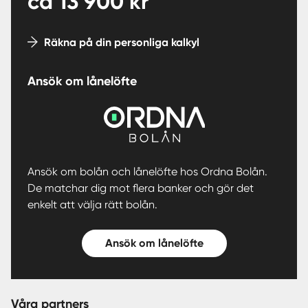
ca
13 900
kr
Räkna på din personliga kalkyl
Ansök om lånelöfte
Ansök om bolån och lånelöfte hos Ordna Bolån.
De matchar dig mot flera banker och gör det
enkelt att välja rätt bolån.
Ansök om lånelöfte
Våra partners