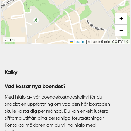
+
−
200 m
Leaflet
|
© Lantmäteriet CC BY 4.0
Kalkyl
Vad kostar nya boendet?
Med hjälp av vår
boendekostnadskalkyl
får du
snabbt en uppfattning om vad den här bostaden
skulle kosta dig per månad. Du kan enkelt justera
siffrorna utifrån dina personliga förutsättningar.
Kontakta mäklaren om du vill ha hjälp med