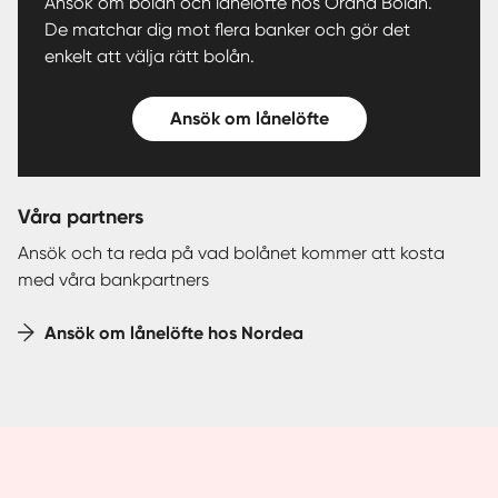
Ansök om bolån och lånelöfte hos Ordna Bolån.
De matchar dig mot flera banker och gör det
enkelt att välja rätt bolån.
Ansök om lånelöfte
Våra partners
Ansök och ta reda på vad bolånet kommer att kosta
med våra bankpartners
Ansök om lånelöfte hos Nordea