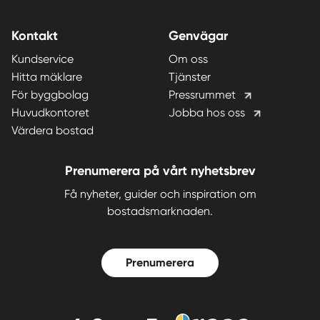
Kontakt
Genvägar
Kundservice
Om oss
Hitta mäklare
Tjänster
För byggbolag
Pressrummet
Huvudkontoret
Jobba hos oss
Värdera bostad
Prenumerera på vårt nyhetsbrev
Få nyheter, guider och inspiration om
bostadsmarknaden.
Prenumerera