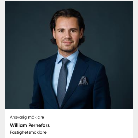
Ansvarig mäklare
William Pernefors
Fastighetsmäklare