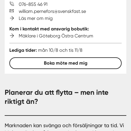
076-855 46 91
william.pernefors@svenskfast.se
Läs mer om mig
Kom i kontakt med ansvarig bobutik:
Mäklare i Göteborg Östra Centrum
Lediga tider:
mån 10/8 och tis 11/8
Boka möte med mig
Planerar du att flytta – men inte
riktigt än?
Marknaden kan svänga och försäljningar ta tid. Vi