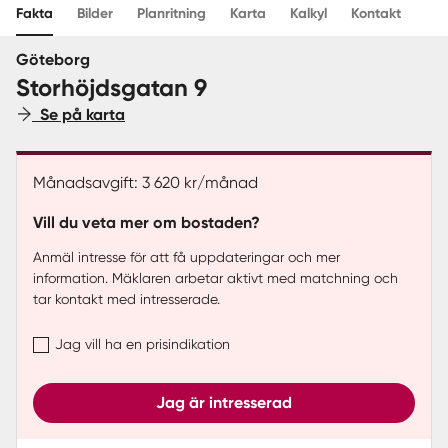
Fakta
Bilder
Planritning
Karta
Kalkyl
Kontakt
Sverige
|
Spanien
Göteborg
Storhöjdsgatan 9
Se på karta
Månadsavgift: 3 620 kr/månad
Vill du veta mer om bostaden?
Anmäl intresse för att få uppdateringar och mer
information. Mäklaren arbetar aktivt med matchning och
tar kontakt med intresserade.
Jag vill ha en prisindikation
Jag är intresserad