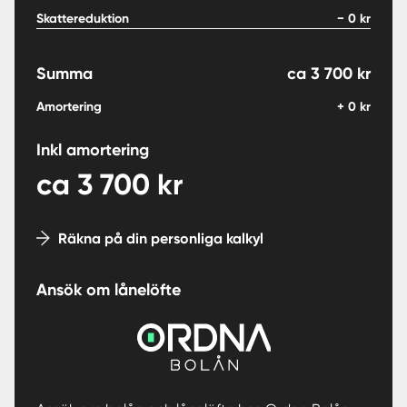
Skattereduktion
−
0
kr
Summa
ca
3 700
kr
Amortering
+
0
kr
Inkl amortering
ca
3 700
kr
Räkna på din personliga kalkyl
Ansök om lånelöfte