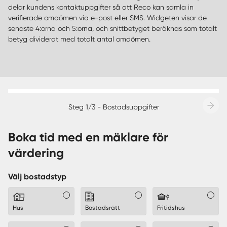
delar kundens kontaktuppgifter så att Reco kan samla in
verifierade omdömen via e-post eller SMS. Widgeten visar de
senaste 4:orna och 5:orna, och snittbetyget beräknas som totalt
betyg dividerat med totalt antal omdömen.
Steg 1/3 - Bostadsuppgifter
Boka tid med en mäklare för
värdering
Välj bostadstyp
Hus
Bostadsrätt
Fritidshus