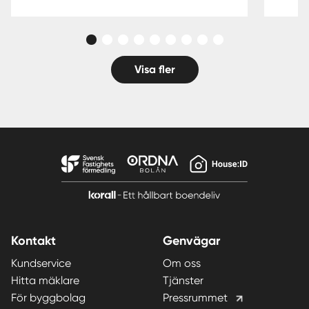
Visa fler
Kontakt
Genvägar
Kundservice
Om oss
Hitta mäklare
Tjänster
För byggbolag
Pressrummet