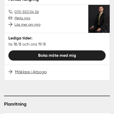
070-553 04 56
Mejla mig
Läs mer om mig
Lediga tider:
tis 18/8 och ons 19/8
Boka möte med mig
Mäklare i Arboga
Planritning