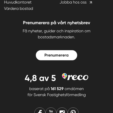
Huvudkontoret
Jobba hos oss
Värdera bostad
Prenumerera på vårt nyhetsbrev
Få nyheter, guider och inspiration om
bostadsmarknaden.
Prenumerera
4,8
av 5
baserat på
161 529
omdömen
för
Svensk Fastighetsförmedling