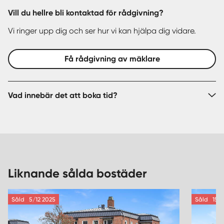
Vill du hellre bli kontaktad för rådgivning?
Vi ringer upp dig och ser hur vi kan hjälpa dig vidare.
Få rådgivning av mäklare
Vad innebär det att boka tid?
Liknande sålda bostäder
Såld
5/12 2025
Såld
15/6