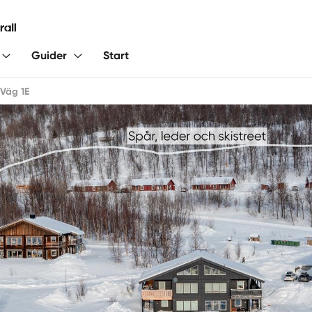
Guider
Start
 Väg 1E