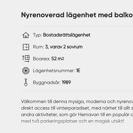
Nyrenoverad lägenhet med balkon
Typ:
Bostadsrättslägenhet
Rum:
3, varav 2 sovrum
Boarea:
52 m
2
Lägenhetsnummer:
1E
Byggnadsår:
1989
Välkommen till denna mysiga, moderna och nyrenov
direkt access till vinterparadiset, med närhet till a
andra aktiviteter, som gör Hemavan till en populär de
med två parkeringsplatser och en magisk utsikt!