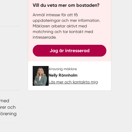
Vill du veta mer om bostaden?
Anmäl intresse för att få
uppdateringar och mer information.
Mäklaren arbetar aktivt med
matchning och tar kontakt med
intresserade.
Jag är intresserad
Ansvarig mäklare
Nelly Rönnholm
Läs mer och kontakta mig
 med
ärer och
 förening