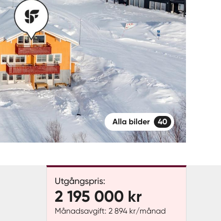
Alla bilder
40
Utgångspris:
2 195 000 kr
Månadsavgift: 2 894 kr/månad