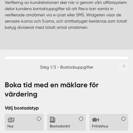
Verifiering av kundrelationen sker när vi genom vårt affärssystem
delar kundens kontaktuppgifter så att Reco kan samla in
verifierade omdömen via e-post eller SMS. Widgeten visar de
senaste 4:orna och 5:orna, och snittbetyget beräknas som totalt
betyg dividerat med totalt antal omdömen.
Steg 1/3 - Bostadsuppgifter
Boka tid med en mäklare för
värdering
Välj bostadstyp
Hus
Bostadsrätt
Fritidshus