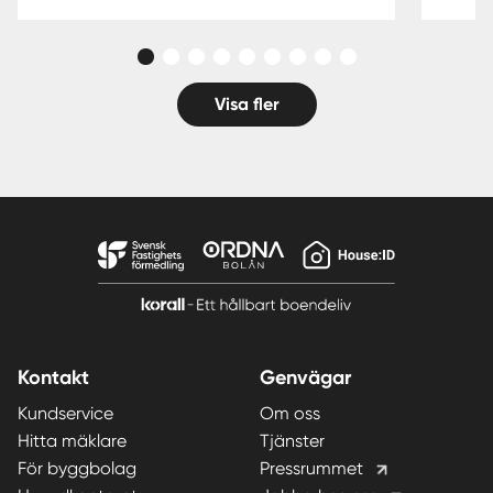
Visa fler
Kontakt
Genvägar
Kundservice
Om oss
Hitta mäklare
Tjänster
För byggbolag
Pressrummet