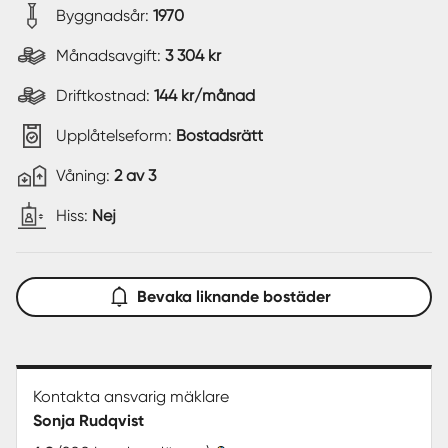
Byggnadsår:
1970
Månadsavgift:
3 304 kr
Driftkostnad:
144 kr/månad
Upplåtelseform:
Bostadsrätt
Våning:
2 av 3
Hiss:
Nej
Bevaka liknande bostäder
Kontakta ansvarig mäklare
Sonja Rudqvist