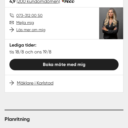
4,9
(200 kundomdömen)
073-312 00 50
Mejla mig
Läs mer om mig
Lediga tider:
tis 18/8 och ons 19/8
Boka möte med mig
Mäklare i Karlstad
Planritning