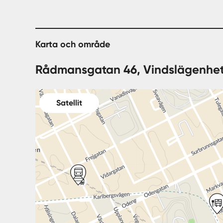
Karta och område
Rådmansgatan 46, Vindslägenhet
Satellit