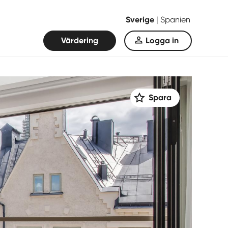
Sverige
|
Spanien
Värdering
Logga in
Spara