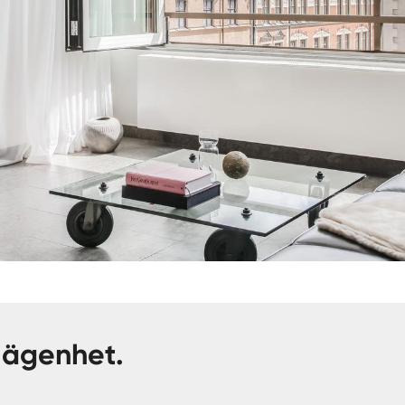
lägenhet.