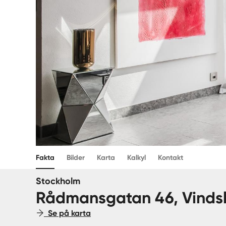
Fakta
Bilder
Karta
Kalkyl
Kontakt
Stockholm
Rådmansgatan 46, Vinds
Se på karta