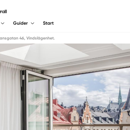
Guider
Start
nsgatan 46, Vindslägenhet.