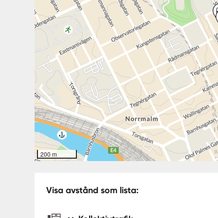
200 m
Visa avstånd som lista: