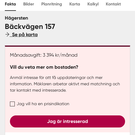
Fakta
Bilder
Planritning
Karta
Kalkyl
Kontakt
Sverige
|
Spanien
Hägersten
Bäckvägen 157
Se på karta
Månadsavgift: 3 394 kr/månad
Vill du veta mer om bostaden?
Anmäl intresse för att få uppdateringar och mer
information. Mäklaren arbetar aktivt med matchning och
tar kontakt med intresserade.
Jag vill ha en prisindikation
Jag är intresserad