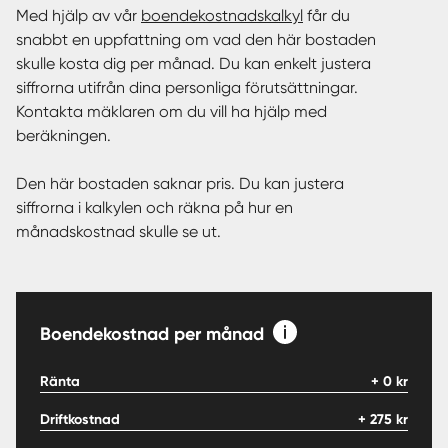
Med hjälp av vår
boendekostnadskalkyl
får du
snabbt en uppfattning om vad den här bostaden
skulle kosta dig per månad. Du kan enkelt justera
siffrorna utifrån dina personliga förutsättningar.
Kontakta mäklaren om du vill ha hjälp med
beräkningen.
Den här bostaden saknar pris. Du kan justera
siffrorna i kalkylen och räkna på hur en
månadskostnad skulle se ut.
Boendekostnad per månad
Ränta
+
0
kr
Driftkostnad
+
275
kr