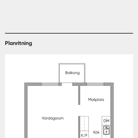
Välkommen att kontakta ansvarig mäklare för mer
information.
Planritning