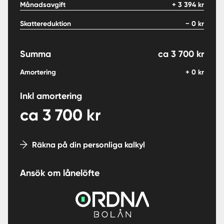
Månadsavgift
+
3 394
kr
Skattereduktion
−
0
kr
Summa
ca
3 700
kr
Amortering
+
0
kr
Inkl amortering
ca
3 700
kr
Räkna på din personliga kalkyl
Ansök om lånelöfte