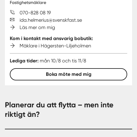
Fastighetsmäklare
070-828 08 19
ida.helmerius@svenskfast.se
Läs mer om mig
Kom i kontakt med ansvarig bobutik:
Mäklare i Hägersten-Liljeholmen
Lediga tider:
mån 10/8 och tis 11/8
Boka möte med mig
Planerar du att flytta – men inte
riktigt än?