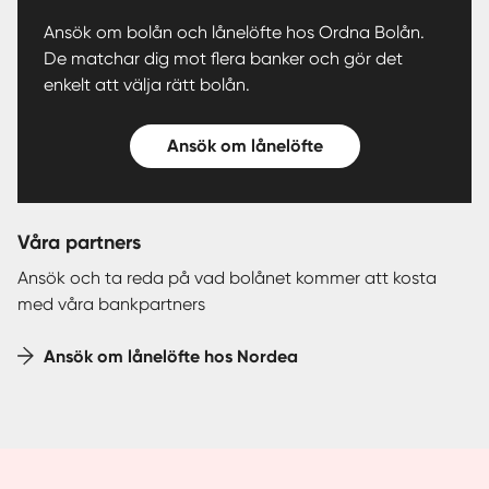
Ansök om bolån och lånelöfte hos Ordna Bolån.
De matchar dig mot flera banker och gör det
enkelt att välja rätt bolån.
Ansök om lånelöfte
Våra partners
Ansök och ta reda på vad bolånet kommer att kosta
med våra bankpartners
Ansök om lånelöfte hos Nordea