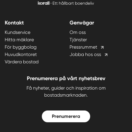
Kontakt
Genvägar
Kundservice
Om oss
Hitta mäklare
Tjänster
För byggbolag
Pressrummet
Huvudkontoret
Jobba hos oss
Värdera bostad
Prenumerera på vårt nyhetsbrev
Få nyheter, guider och inspiration om
bostadsmarknaden.
Prenumerera