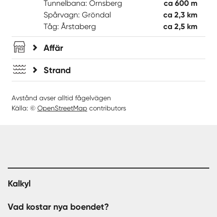
Tunnelbana: Örnsberg
ca 600 m
Spårvagn: Gröndal
ca 2,3 km
Tåg: Årstaberg
ca 2,5 km
Affär
Strand
Avstånd avser alltid fågelvägen
Källa: ©
OpenStreetMap
contributors
Kalkyl
Vad kostar nya boendet?