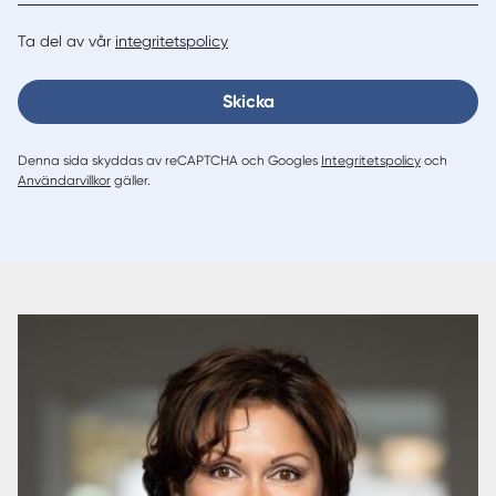
Ta del av vår
integritetspolicy
Skicka
Denna sida skyddas av reCAPTCHA och Googles
Integritetspolicy
och
Användarvillkor
gäller.