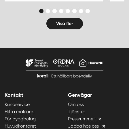
Visa fler
Kontakt
Genvägar
Kundservice
Om oss
Hitta mäklare
Tjänster
För byggbolag
Pressrummet
Huvudkontoret
Jobba hos oss