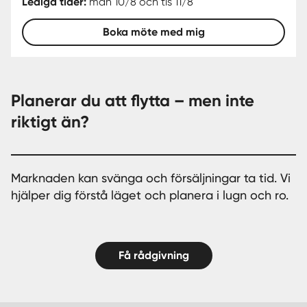
Lediga tider:
mån 10/8 och tis 11/8
Boka möte med mig
Planerar du att flytta – men inte
riktigt än?
Marknaden kan svänga och försäljningar ta tid. Vi
hjälper dig förstå läget och planera i lugn och ro.
Få rådgivning