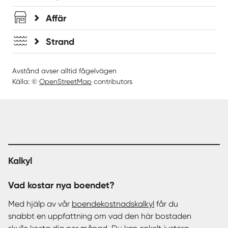
Affär
Strand
Avstånd avser alltid fågelvägen
Källa: ©
OpenStreetMap
contributors
Kalkyl
Vad kostar nya boendet?
Med hjälp av vår
boendekostnadskalkyl
får du
snabbt en uppfattning om vad den här bostaden