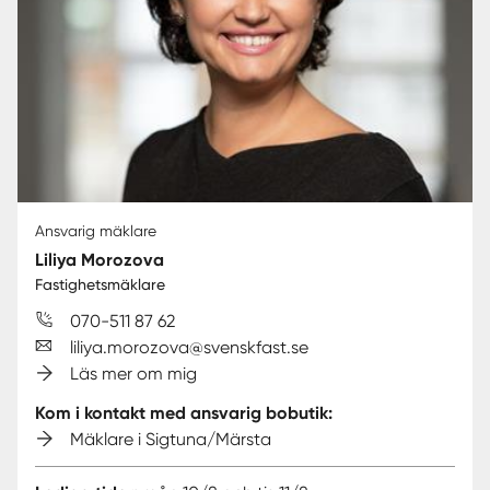
Ansvarig mäklare
Liliya Morozova
Fastighetsmäklare
070-511 87 62
liliya.morozova@svenskfast.se
Läs mer om mig
Kom i kontakt med ansvarig bobutik:
Mäklare i Sigtuna/Märsta