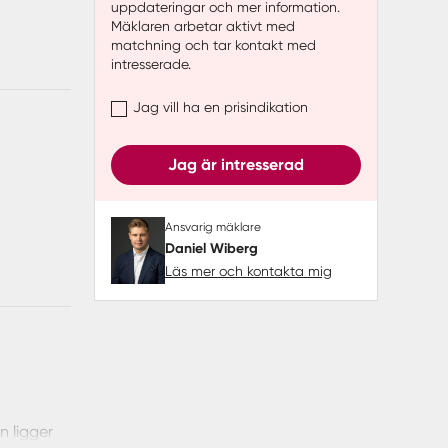
uppdateringar och mer information.
Mäklaren arbetar aktivt med
matchning och tar kontakt med
intresserade.
Jag vill ha en prisindikation
Jag är intresserad
Ansvarig mäklare
Daniel Wiberg
Läs mer och kontakta mig
n ligger