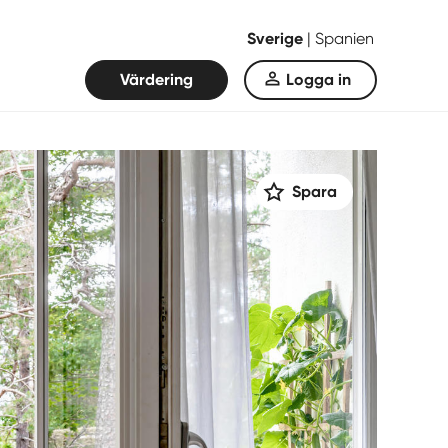
Sverige
|
Spanien
Värdering
Logga in
Spara