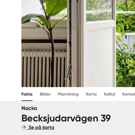
Fakta
Bilder
Planritning
Karta
Kalkyl
Konta
Nacka
Becksjudarvägen 39
Se på karta