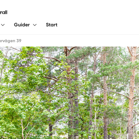
Guider
Start
arvägen 39