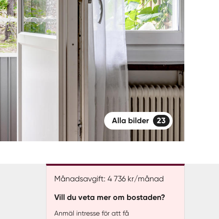
Alla bilder
23
Månadsavgift: 4 736 kr/månad
Vill du veta mer om bostaden?
Anmäl intresse för att få